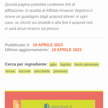
Questa pagina potrebbe contenere link di
affiliazione. In qualità di Affiliato Amazon Vegolosi.it
riceve un guadagno dagli acquisti idonei: in ogni
caso, se clicchi sui prodotti e alla fine li acquisti non
ci sarà alcun ricarico sul prezzo.
Pubblicato il:
19 APRILE 2023
Ultimo aggiornamento:
19 APRILE 2023
Cerca per ingrediente:
aglio
fagiolini
lievito alimentare
limone
nocciole
orecchiette
primavera