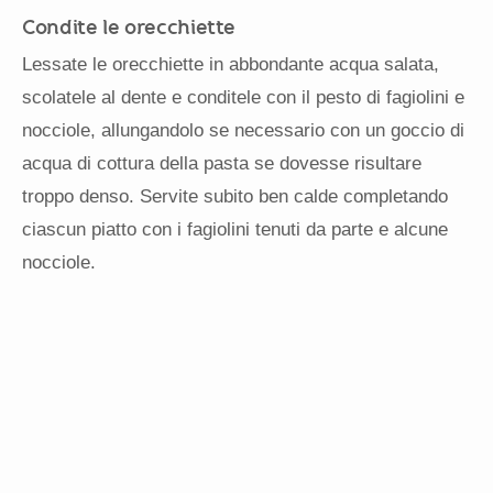
Condite le orecchiette
Lessate le orecchiette in abbondante acqua salata,
scolatele al dente e conditele con il pesto di fagiolini e
nocciole, allungandolo se necessario con un goccio di
acqua di cottura della pasta se dovesse risultare
troppo denso. Servite subito ben calde completando
ciascun piatto con i fagiolini tenuti da parte e alcune
nocciole.