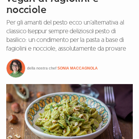
nocciole
Per gli amanti del pesto ecco un’alternativa al
classico (seppur sempre delizioso) pesto di
basilico: un condimento per la pasta a base di
fagiolini e nocciole, assolutamente da provare
della nostra chef
SONIA MACCAGNOLA