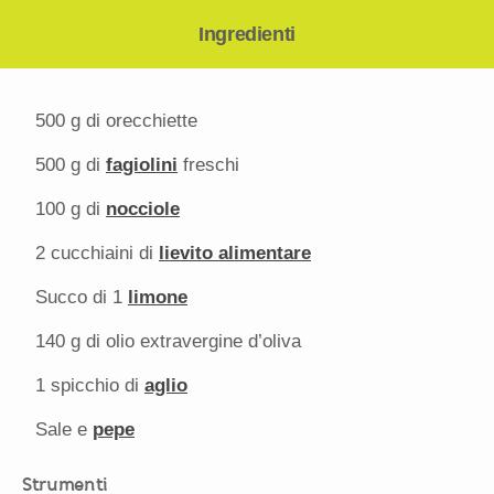
Ingredienti
500 g
di orecchiette
500 g
di
fagiolini
freschi
100 g
di
nocciole
2
cucchiaini di
lievito alimentare
Succo di
1
limone
140 g
di olio extravergine d’oliva
1
spicchio di
aglio
Sale e
pepe
Strumenti