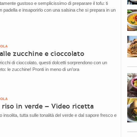
mente gustoso e semplicissimo di preparare il tofu: ti
in padella e insaporirlo con una salsina che si prepara in un
NOLA
alle zucchine e cioccolato
ricchi di cioccolato, questi dolcetti sorprendono con un
to: le zucchine! Pronti in meno di un’ora
NOLA
i riso in verde – Video ricetta
o insolita, tutta sulle tonalità del verde e dal sapore fresco e