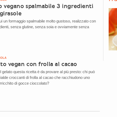
 vegano spalmabile 3 ingredienti
 girasole
i un formaggio spalmabile molto gustoso, realizzato con
dienti, senza glutine, senza soia e ovviamente senza
NOLA
to vegan con frolla al cacao
l gelato questa ricetta è da provare al più presto: chi può
ialde croccanti di frolla al cacao che racchiudono uno
arricchito di gocce cioccolato?