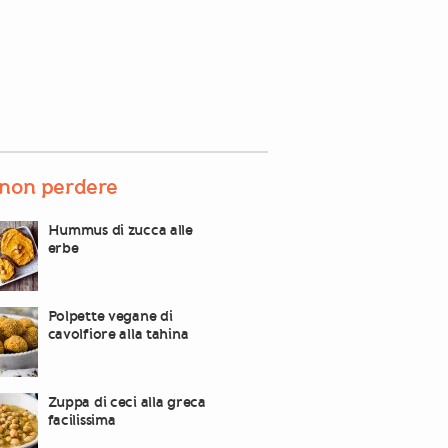
non perdere
Hummus di zucca alle
erbe
Polpette vegane di
cavolfiore alla tahina
Zuppa di ceci alla greca
facilissima