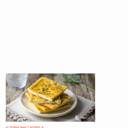
di
SONIA MACCAGNOLA