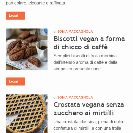
particolare, elegante e raffinata
Leggi →
di
SONIA MACCAGNOLA
Biscotti vegan a forma
di chicco di caffè
Semplici biscotti di frolla morbida
dall’intenso aroma di caffè e dalla
simpatica presentazione
Leggi →
di
SONIA MACCAGNOLA
Crostata vegana senza
zucchero ai mirtilli
Una crostata classica, piena di dolce
confettura di mirtilli, e con una frolla