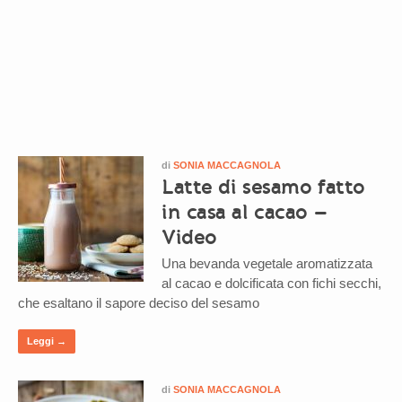
di
SONIA MACCAGNOLA
Latte di sesamo fatto
in casa al cacao –
Video
Una bevanda vegetale aromatizzata
al cacao e dolcificata con fichi secchi,
che esaltano il sapore deciso del sesamo
Leggi →
di
SONIA MACCAGNOLA