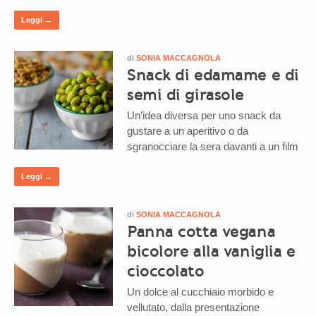
Leggi →
di
SONIA MACCAGNOLA
Snack di edamame e di
semi di girasole
Un’idea diversa per uno snack da
gustare a un aperitivo o da
sgranocciare la sera davanti a un film
Leggi →
di
SONIA MACCAGNOLA
Panna cotta vegana
bicolore alla vaniglia e
cioccolato
Un dolce al cucchiaio morbido e
vellutato, dalla presentazione