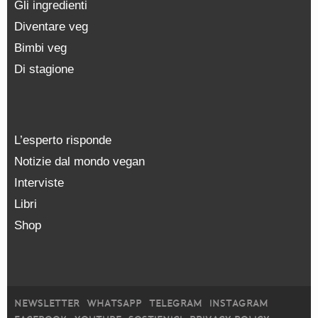
Gli ingredienti
Diventare veg
Bimbi veg
Di stagione
L’esperto risponde
Notizie dal mondo vegan
Interviste
Libri
Shop
NEWSLETTER
WHATSAPP
TELEGRAM
INSTAGRAM