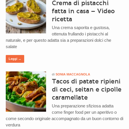
Crema di pistacchi
fatta in casa – Video
ricetta
Una crema saporita e gustosa,
ottenuta frullando i pistacchi al
naturale, e per questo adatta sia a preparazioni dolci che
salate
Leggi →
di
SONIA MACCAGNOLA
Tacos di patate ripieni
di ceci, seitan e cipolle
caramellate
Una preparazione sfiziosa adatta
come finger food per un aperitivo o
come secondo originale accompagnato da un buon contorno di
verdura