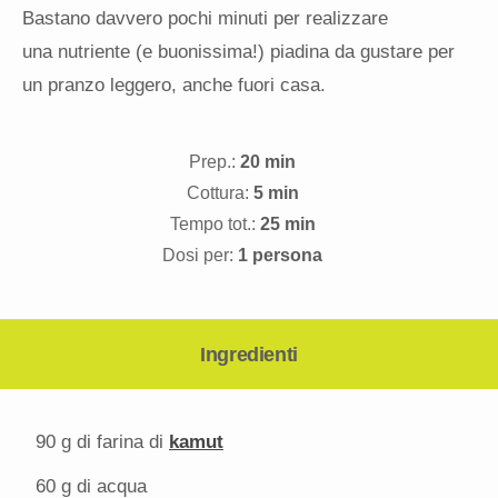
Bastano davvero pochi minuti per realizzare
una nutriente (e buonissima!) piadina da gustare per
un pranzo leggero, anche fuori casa.
Prep.:
20 min
Cottura:
5 min
Tempo tot.:
25 min
Dosi per:
1 persona
Ingredienti
90 g
di farina di
kamut
60 g
di acqua