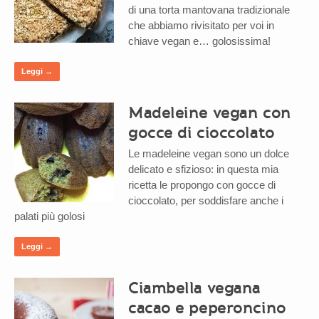
di una torta mantovana tradizionale
che abbiamo rivisitato per voi in
chiave vegan e… golosissima!
Leggi →
Madeleine vegan con
gocce di cioccolato
Le madeleine vegan sono un dolce
delicato e sfizioso: in questa mia
ricetta le propongo con gocce di
cioccolato, per soddisfare anche i
palati più golosi
Leggi →
Ciambella vegana
cacao e peperoncino