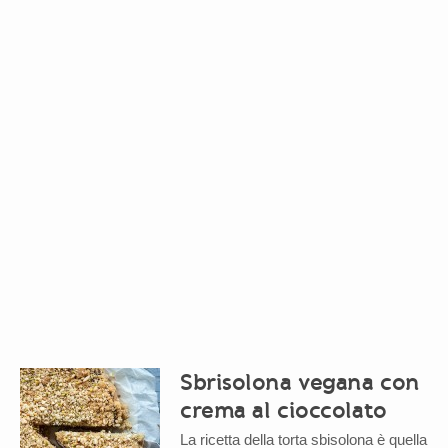
Sbrisolona vegana con
crema al cioccolato
La ricetta della torta sbisolona è quella