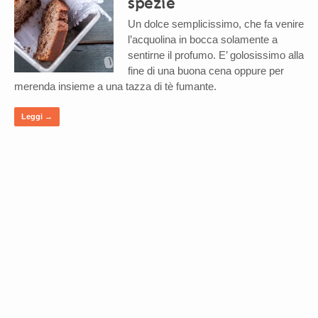
spezie
Un dolce semplicissimo, che fa venire
l’acquolina in bocca solamente a
sentirne il profumo. E’ golosissimo alla
fine di una buona cena oppure per
merenda insieme a una tazza di tè fumante.
Leggi →