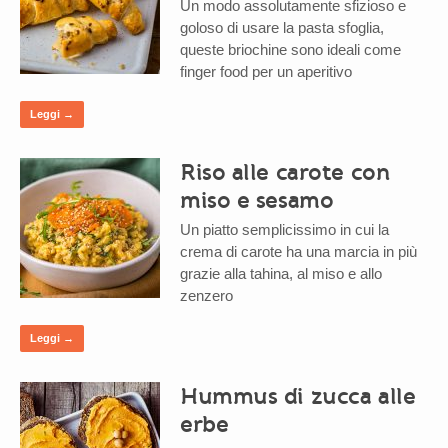
Un modo assolutamente sfizioso e
goloso di usare la pasta sfoglia,
queste briochine sono ideali come
finger food per un aperitivo
Leggi →
Riso alle carote con
miso e sesamo
Un piatto semplicissimo in cui la
crema di carote ha una marcia in più
grazie alla tahina, al miso e allo
zenzero
Leggi →
Hummus di zucca alle
erbe