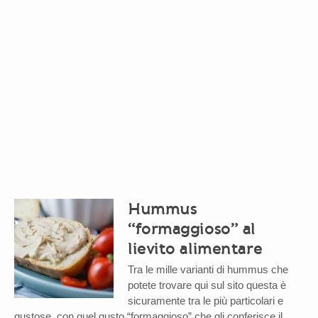
Hummus
“formaggioso” al
lievito alimentare
Tra le mille varianti di hummus che
potete trovare qui sul sito questa è
sicuramente tra le più particolari e
gustose, con quel gusto “formaggioso” che gli conferisce il