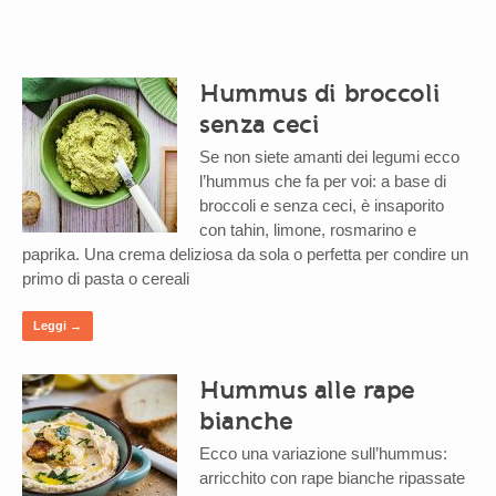
Hummus di broccoli
senza ceci
Se non siete amanti dei legumi ecco
l’hummus che fa per voi: a base di
broccoli e senza ceci, è insaporito
con tahin, limone, rosmarino e
paprika. Una crema deliziosa da sola o perfetta per condire un
primo di pasta o cereali
Leggi →
Hummus alle rape
bianche
Ecco una variazione sull’hummus:
arricchito con rape bianche ripassate