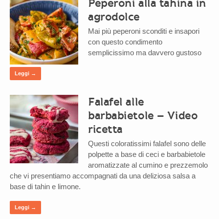
Peperoni alla tahina in
agrodolce
Mai più peperoni sconditi e insapori
con questo condimento
semplicissimo ma davvero gustoso
Leggi →
Falafel alle
barbabietole – Video
ricetta
Questi coloratissimi falafel sono delle
polpette a base di ceci e barbabietole
aromatizzate al cumino e prezzemolo
che vi presentiamo accompagnati da una deliziosa salsa a
base di tahin e limone.
Leggi →