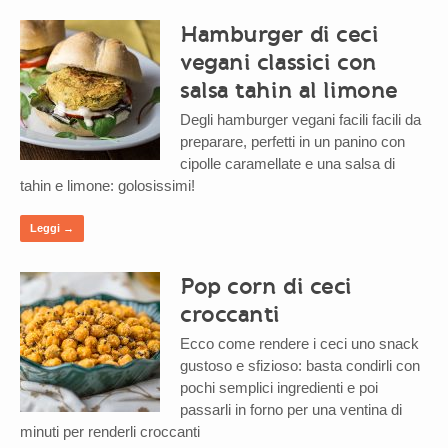
Hamburger di ceci
vegani classici con
salsa tahin al limone
Degli hamburger vegani facili facili da
preparare, perfetti in un panino con
cipolle caramellate e una salsa di
tahin e limone: golosissimi!
Leggi →
Pop corn di ceci
croccanti
Ecco come rendere i ceci uno snack
gustoso e sfizioso: basta condirli con
pochi semplici ingredienti e poi
passarli in forno per una ventina di
minuti per renderli croccanti