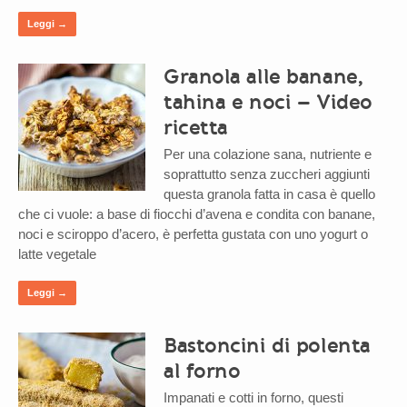
Leggi →
Granola alle banane,
tahina e noci – Video
ricetta
Per una colazione sana, nutriente e
soprattutto senza zuccheri aggiunti
questa granola fatta in casa è quello
che ci vuole: a base di fiocchi d’avena e condita con banane,
noci e sciroppo d’acero, è perfetta gustata con uno yogurt o
latte vegetale
Leggi →
Bastoncini di polenta
al forno
Impanati e cotti in forno, questi