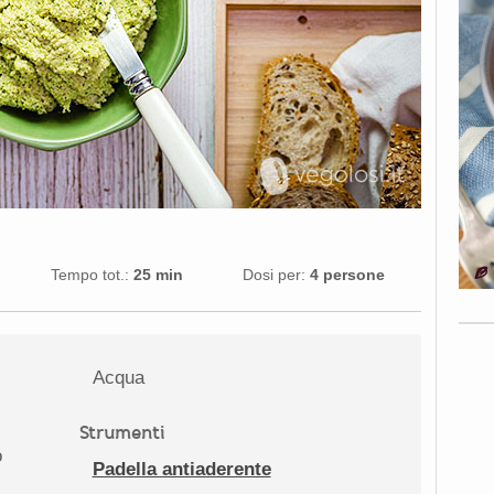
Tempo tot.:
25 min
Dosi per:
4 persone
Acqua
Strumenti
o
Padella antiaderente