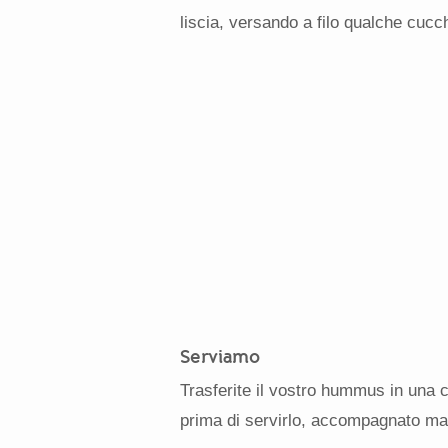
liscia, versando a filo qualche cucc
Serviamo
Trasferite il vostro hummus in una 
prima di servirlo, accompagnato maga