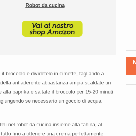
Robot da cucina
 broccolo e dividetelo in cimette, tagliando a
adella antiaderente abbastanza ampia scaldate un
 alla paprika e saltate il broccolo per 15-20 minuti
ggiungendo se necessario un goccio di acqua.
iteli nel robot da cucina insieme alla tahina, al
 il tutto fino a ottenere una crema perfettamente