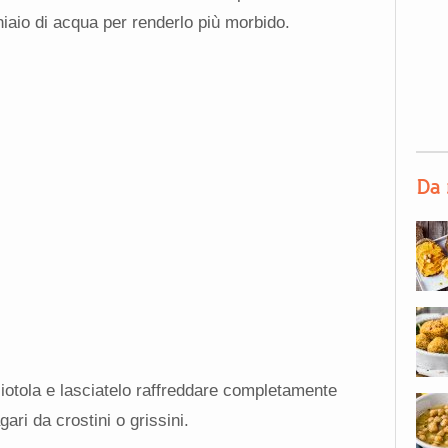
hiaio di acqua per renderlo più morbido.
Da 
ciotola e lasciatelo raffreddare completamente
ri da crostini o grissini.