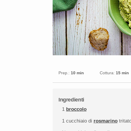
Prep.:
10 min
Cottura:
15 min
Ingredienti
1
broccolo
1
cucchiaio di
rosmarino
tritat