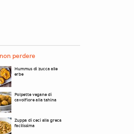
non perdere
Hummus di zucca alle
erbe
Polpette vegane di
cavolfiore alla tahina
Zuppa di ceci alla greca
facilissima