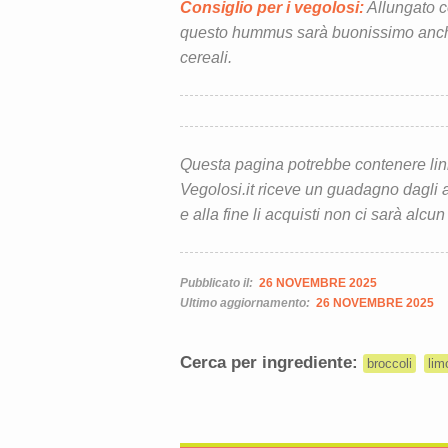
Consiglio per i vegolosi:
Allungato c
questo hummus sarà buonissimo anche
cereali.
Questa pagina potrebbe contenere link d
Vegolosi.it riceve un guadagno dagli ac
e alla fine li acquisti non ci sarà alcun
Pubblicato il:
26 NOVEMBRE 2025
Ultimo aggiornamento:
26 NOVEMBRE 2025
Cerca per ingrediente:
broccoli
lim