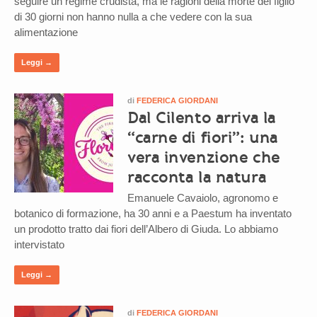
seguire un regime crudista, ma le ragioni della morte del figlio
di 30 giorni non hanno nulla a che vedere con la sua
alimentazione
Leggi →
di
FEDERICA GIORDANI
Dal Cilento arriva la
“carne di fiori”: una
vera invenzione che
racconta la natura
Emanuele Cavaiolo, agronomo e
botanico di formazione, ha 30 anni e a Paestum ha inventato
un prodotto tratto dai fiori dell’Albero di Giuda. Lo abbiamo
intervistato
Leggi →
di
FEDERICA GIORDANI