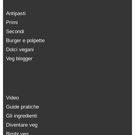
Antipasti
Primi
Secondi
Burger e polpette
Dolci vegani
Veg blogger
Video
Guide pratiche
Gli ingredienti
Diventare veg
Bimbi veg