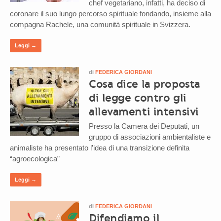
chef vegetariano, infatti, ha deciso di
coronare il suo lungo percorso spirituale fondando, insieme alla
compagna Rachele, una comunità spirituale in Svizzera.
Leggi →
di
FEDERICA GIORDANI
Cosa dice la proposta
di legge contro gli
allevamenti intensivi
Presso la Camera dei Deputati, un
gruppo di associazioni ambientaliste e
animaliste ha presentato l’idea di una transizione definita
“agroecologica”
Leggi →
di
FEDERICA GIORDANI
Difendiamo il