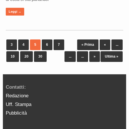
Leggi →
3
4
5
6
7
« Prima
«
...
10
20
30
...
...
»
Ultima »
Contatti:
Redazione
Uff. Stampa
Pubblicità