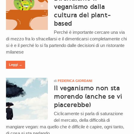
veganismo dalla
cultura del plant-
based
Perché è importante cercare una via
di mezzo fra lo sfracellarsi e il dimenticarsi completamente chi
si è e il perché lo si fa partendo dalle decisioni di un ristorante
milanese
Leggi →
di
FEDERICA GIORDANI
Il veganismo non sta
morendo (anche se vi
piacerebbe)
Ciclicamente si parla di saturazione
del mercato, della difficoltà di
mangiare vegan: ma quello che è difficile è capire, ogni tanto,
di cosa si sta parlando.