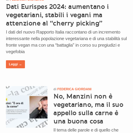
Dati Eurispes 2024: aumentano i
vegetariani, stabili i vegani ma
attenzione al “cherry picking”
I dati del nuovo Rapporto Italia raccontano di un incremento
interessante nella popolazione vegetariana e di una stabilità sul
fronte vegan ma con una “battaglia” in corso su pregiudizi e
vegefobia
Leggi →
di
FEDERICA GIORDANI
No, Manzini non è
vegetariano, ma il suo
appello sulla carne è
una buona cosa
Il tema delle parole e di quello che