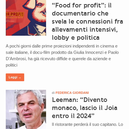
“Food for profit”: il
documentario che
svela le connessioni fra
allevamenti intensivi,
lobby e politica
A pochi giorni dalle prime proiezioni indipendenti in cinema e
sale italiane, il docu-film prodotto da Giulia Innocenzi e Paolo
D’Ambrosi, ha già ricevuto diffide e querele da aziende e
politici
Leggi →
di
FEDERICA GIORDANI
Leeman: “Divento
monaco, lascio il Joia
entro il 2024”
Il ristorante perderà il suo capitano. Lo