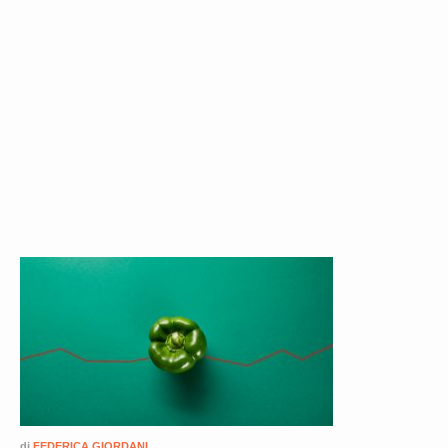
di
FEDERICA GIORDANI