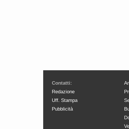
Contatti:
An
Redazione
Pr
Uff. Stampa
Se
Pubblicità
Bu
Do
Ve