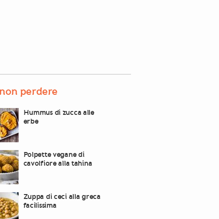
non perdere
Hummus di zucca alle
erbe
Polpette vegane di
cavolfiore alla tahina
Zuppa di ceci alla greca
facilissima