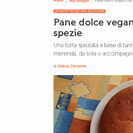
Home
→
Veg Blogger
→
Pane dolce vegan con f
LE RICETTE DEI VEG BLOGGER
Pane dolce vegan 
spezie
Una torta speziata a base di fari
merenda, da sola o accompagna
di
Valeria Clemente