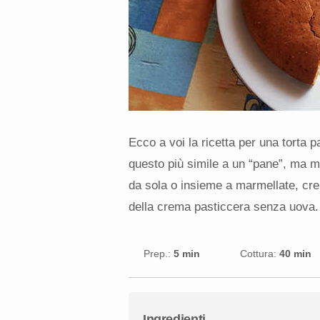
Ecco a voi la ricetta per una torta p
questo più simile a un “pane”, ma mo
da sola o insieme a marmellate, cre
della crema pasticcera senza uova.
Prep.:
5 min
Cottura:
40 min
Ingredienti