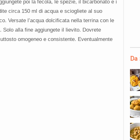
ggiungete poi la fecola, le spezie, il bicarbonato e i
dite circa 150 ml di acqua e sciogliete al suo
co. Versate l’acqua dolcificata nella terrina con le
 Solo alla fine aggiungete il lievito. Dovrete
iuttosto omogeneo e consistente. Eventualmente
Da 