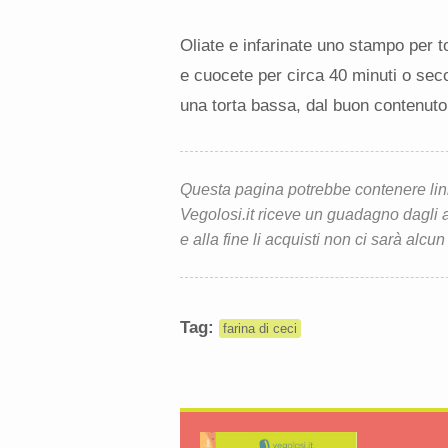
Oliate e infarinate uno stampo per t
e cuocete per circa 40 minuti o secon
una torta bassa, dal buon contenuto
Questa pagina potrebbe contenere link d
Vegolosi.it riceve un guadagno dagli ac
e alla fine li acquisti non ci sarà alcun
Tag:
farina di ceci