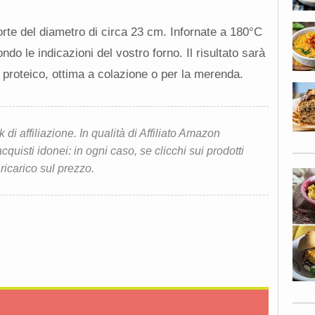
orte del diametro di circa 23 cm. Infornate a 180°C
do le indicazioni del vostro forno. Il risultato sarà
 proteico, ottima a colazione o per la merenda.
i affiliazione. In qualità di Affiliato Amazon
quisti idonei: in ogni caso, se clicchi sui prodotti
 ricarico sul prezzo.