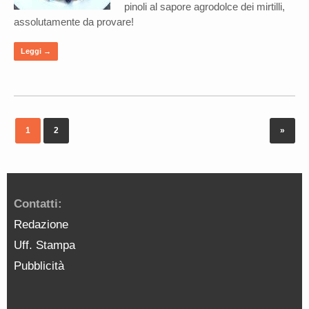
pinoli al sapore agrodolce dei mirtilli,
assolutamente da provare!
Leggi →
1
2
»
Contatti:
Redazione
Uff. Stampa
Pubblicità