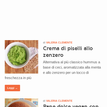
di
VALERIA CLEMENTE
Crema di piselli allo
zenzero
Alternativa al più classico hummus a
base di ceci, aromatizzata alla menta
e allo zenzero per un tocco di
freschezza in più
Leggi →
di
VALERIA CLEMENTE
Pane dolce vegan con