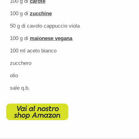
100 g
di
carote
100 g
di
zucchine
50 g
di cavolo cappuccio viola
100 g
di
maionese vegana
100
ml aceto bianco
zucchero
olio
sale q.b.