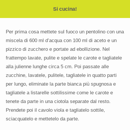
Si cucina!
Per prima cosa mettete sul fuoco un pentolino con una
miscela di 600 ml d’acqua con 100 ml di aceto e un
pizzico di zucchero e portate ad ebollizione. Nel
frattempo lavate, pulite e spelate le carote e tagliatele
alla julienne lunghe circa 5 cm. Poi passate alle
zucchine, lavatele, pulitele, tagliatele in quatto parti
per lungo, eliminate la parte bianca più spugnosa e
tagliatele a listarelle sottilissime come le carote e
tenete da parte in una ciotola separate dal resto.
Prendete poi il cavolo viola e tagliatelo sottile,
sciacquatelo e mettetelo da parte.