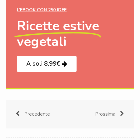
L’EBOOK CON 250 IDEE
Ricette estive
vegetali
A soli 8,99€
Precedente
Prossima