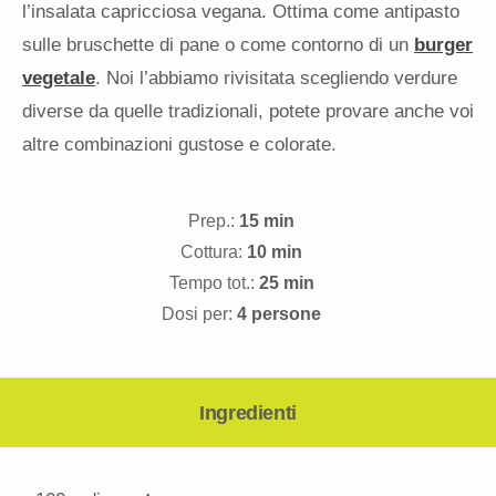
l’insalata capricciosa vegana. Ottima come antipasto
sulle bruschette di pane o come contorno di un
burger
vegetale
. Noi l’abbiamo rivisitata scegliendo verdure
diverse da quelle tradizionali, potete provare anche voi
altre combinazioni gustose e colorate.
Prep.:
15 min
Cottura:
10 min
Tempo tot.:
25 min
Dosi per:
4 persone
Ingredienti