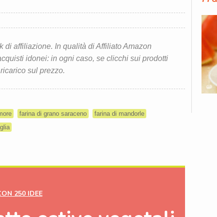
i affiliazione. In qualità di Affiliato Amazon
quisti idonei: in ogni caso, se clicchi sui prodotti
 ricarico sul prezzo.
 more
farina di grano saraceno
farina di mandorle
glia
CON 250 IDEE