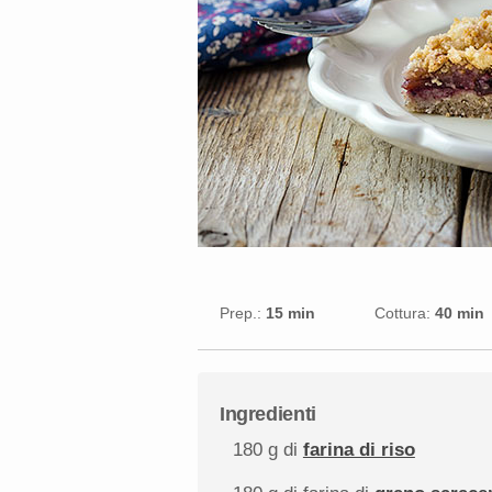
Prep.:
15 min
Cottura:
40 min
Ingredienti
180 g
di
farina di riso