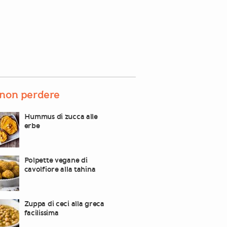
non perdere
Hummus di zucca alle
erbe
Polpette vegane di
cavolfiore alla tahina
Zuppa di ceci alla greca
facilissima