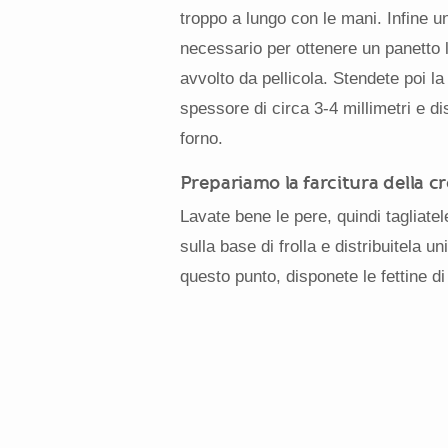
troppo a lungo con le mani. Infine un
necessario per ottenere un panetto l
avvolto da pellicola. Stendete poi la
spessore di circa 3-4 millimetri e di
forno.
Prepariamo la farcitura della c
Lavate bene le pere, quindi tagliatele
sulla base di frolla e distribuitela u
questo punto, disponete le fettine d