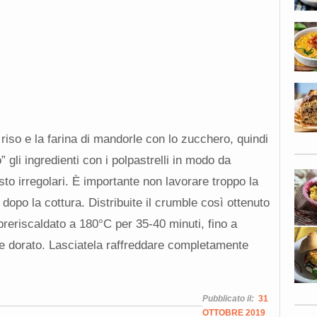
 riso e la farina di mandorle con lo zucchero, quindi
gli ingredienti con i polpastrelli in modo da
tosto irregolari. È importante non lavorare troppo la
e dopo la cottura. Distribuite il crumble così ottenuto
 preriscaldato a 180°C per 35-40 minuti, fino a
te dorato. Lasciatela raffreddare completamente
Pubblicato il:
31
OTTOBRE 2019