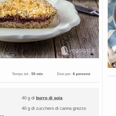
Tempo tot.:
55 min
Dosi per:
8 persone
40 g
di
burro di soia
40 g
di zucchero di canna grezzo