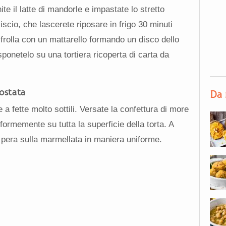
ite il latte di mandorle e impastate lo stretto
iscio, che lascerete riposare in frigo 30 minuti
 frolla con un mattarello formando un disco dello
sponetelo su una tortiera ricoperta di carta da
rostata
Da 
 a fette molto sottili. Versate la confettura di more
niformemente su tutta la superficie della torta. A
i pera sulla marmellata in maniera uniforme.