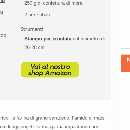
no
250 g
di confettura di more
a)
2
pere abate
Strumenti
zzo
Stampo per crostata
dal diametro di
26-28 cm
 riso, la farina di grano saraceno, l’amido di mais,
 quindi aggiungete la margarina impastando non