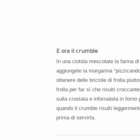
E ora il crumble
In una ciotola mescolate la farina di
aggiungete la margarina “pizzicando” 
ottenere delle briciole di frolla piut
frolla per far sì che risulti croccant
sulla crostata e infornatela in forno
quando il crumble risulti leggermen
prima di servirla.