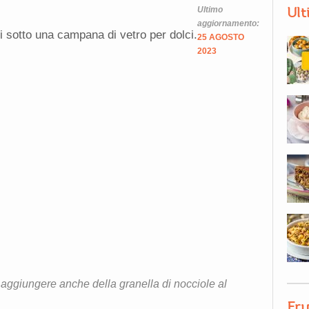
Ult
Ultimo
aggiornamento:
i sotto una campana di vetro per dolci.
25 AGOSTO
2023
aggiungere anche della granella di nocciole al
Fru