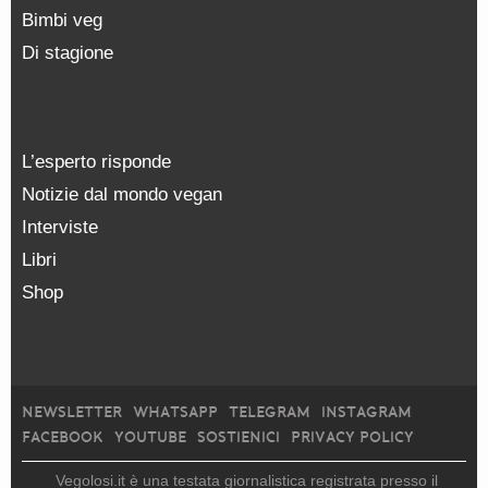
Bimbi veg
Di stagione
L’esperto risponde
Notizie dal mondo vegan
Interviste
Libri
Shop
NEWSLETTER
WHATSAPP
TELEGRAM
INSTAGRAM
FACEBOOK
YOUTUBE
SOSTIENICI
PRIVACY POLICY
Vegolosi.it è una testata giornalistica registrata presso il