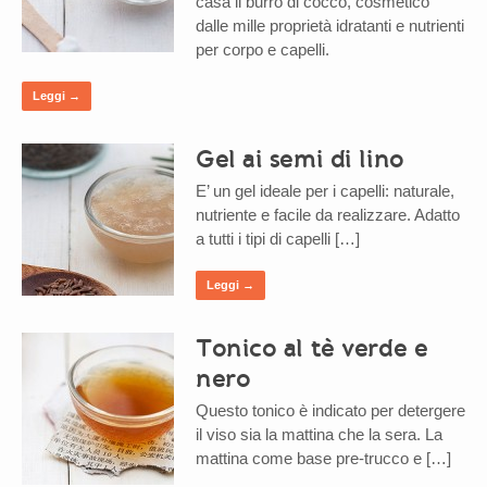
casa il burro di cocco, cosmetico
dalle mille proprietà idratanti e nutrienti
per corpo e capelli.
Leggi →
Gel ai semi di lino
E’ un gel ideale per i capelli: naturale,
nutriente e facile da realizzare. Adatto
a tutti i tipi di capelli […]
Leggi →
Tonico al tè verde e
nero
Questo tonico è indicato per detergere
il viso sia la mattina che la sera. La
mattina come base pre-trucco e […]