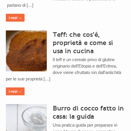
parlano di […]
Leggi →
Teff: che cos’è,
proprietà e come si
usa in cucina
Il teff è un cereale privo di glutine
originario dell’Etiopia e dell’Eritrea,
dove viene sfruttato sin dall’antichità
per le sue proprietà […]
Leggi →
Burro di cocco fatto in
casa: la guida
Una pratica guida per preparare in