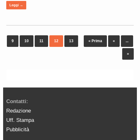
Leggi →
9
10
11
12
13
« Prima
«
...
»
Contatti:
Redazione
Uff. Stampa
Pubblicità