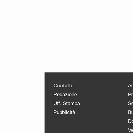
Contatti:
An
Redazione
Pr
Uff. Stampa
Se
Pubblicità
Bu
Do
Ve