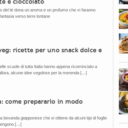
tè e cioccolato
to del tè dona un aroma e un profumo che vi faranno
fantasia verso terre lontane
eg: ricette per uno snack dolce e
lle scuole di tutta Italia hanno appena ricominciato a
llora, alcune idee vegolose per la merenda […]
: come prepararlo in modo
a bevanda giapponese che si ottiene da alcuni tipi di foglie
vengono […]