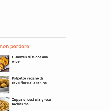
non perdere
Hummus di zucca alle
erbe
Polpette vegane di
cavolfiore alla tahina
Zuppa di ceci alla greca
facilissima