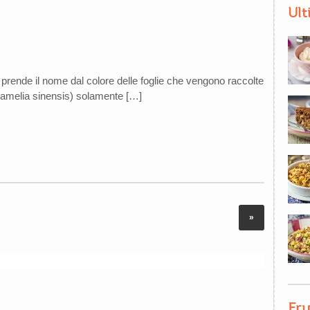
Ult
 prende il nome dal colore delle foglie che vengono raccolte
 Camelia sinensis) solamente […]
»
Fru