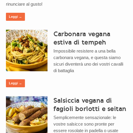
rinunciare al gusto!
Leggi →
Carbonara vegana
estiva di tempeh
Impossibile resistere a una bella
carbonara vegana, e questa siamo
sicuri diventerà uno dei vostri cavalli
di battaglia
Leggi →
Salsiccia vegana di
fagioli borlotti e seitan
Semplicemente sensazionale: le
vostre salsicce sono pronte per
essere rosolate in padella o usate