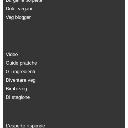
Burger e polpette
Dolci vegani
Veg blogger
Video
Guide pratiche
Gli ingredienti
Diventare veg
Bimbi veg
Di stagione
L’esperto risponde