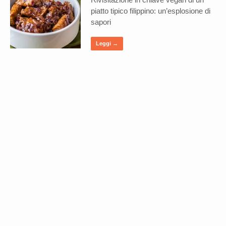
piatto tipico filippino: un’esplosione di
sapori
Leggi →