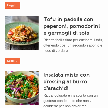
Leggi →
Tofu in padella con
peperoni, pomodorini
e germogli di soia
Ricetta facilissima per cucinare il tofu,
ottenendo così un secondo saporito e
ricco di verdure
Leggi →
Insalata mista con
dressing al burro
d’arachidi
Ricca, colorata e insaporita con un
gustoso condimento che non vi
deluderà: per non dover mai