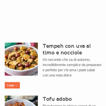
Tempeh con uva al
timo e nocciole
Un secondo che sa di autunno,
incredibilmente semplice da preparare
e perfetto per chi ama i piatti salati
con una nota dolce
Leggi →
Tofu adobo
Rivisitazione in chiave vegan di un