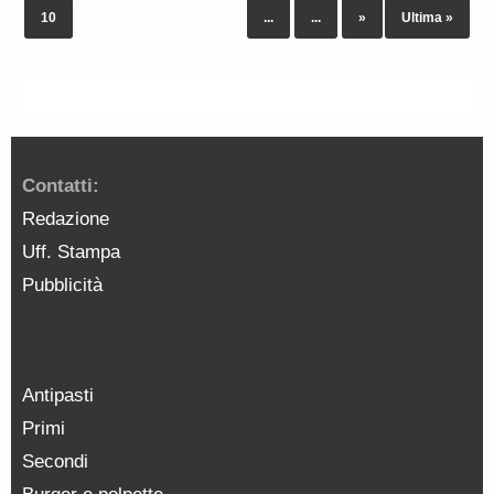
10
...
...
»
Ultima »
Contatti:
Redazione
Uff. Stampa
Pubblicità
Antipasti
Primi
Secondi