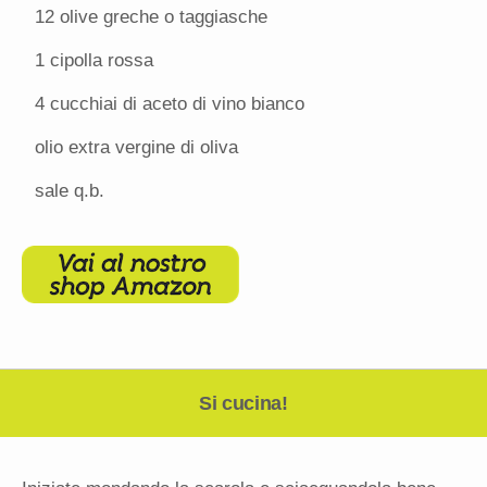
12
olive greche o taggiasche
1
cipolla rossa
4
cucchiai di aceto di vino bianco
olio extra vergine di oliva
sale q.b.
Si cucina!