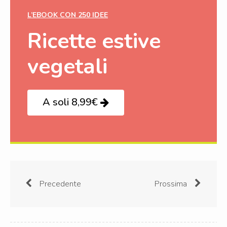
L’EBOOK CON 250 IDEE
Ricette estive
vegetali
A soli 8,99€
Precedente
Prossima