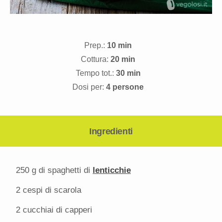
Prep.:
10 min
Cottura:
20 min
Tempo tot.:
30 min
Dosi per:
4 persone
Ingredienti
250 g
di spaghetti di
lenticchie
2
cespi di scarola
2
cucchiai di capperi