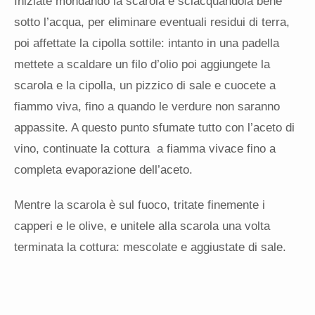
Iniziate mondando la scarola e sciacquandola bene
sotto l’acqua, per eliminare eventuali residui di terra,
poi affettate la cipolla sottile: intanto in una padella
mettete a scaldare un filo d’olio poi aggiungete la
scarola e la cipolla, un pizzico di sale e cuocete a
fiammo viva, fino a quando le verdure non saranno
appassite. A questo punto sfumate tutto con l’aceto di
vino, continuate la cottura
a fiamma vivace fino a
completa evaporazione dell’aceto.
Mentre la scarola è sul fuoco, tritate finemente i
capperi e le olive, e unitele alla scarola una volta
terminata la cottura: mescolate e aggiustate di sale.