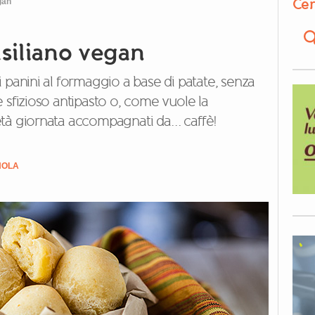
Cer
gan
siliano vegan
 panini al formaggio a base di patate, senza
 sfizioso antipasto o, come vuole la
età giornata accompagnati da… caffè!
NOLA