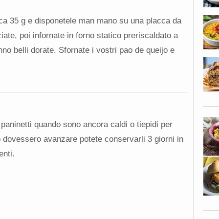
irca 35 g e disponetele man mano su una placca da
ate, poi infornate in forno statico preriscaldato a
no belli dorate. Sfornate i vostri pao de queijo e
paninetti quando sono ancora caldi o tiepidi per
o dovessero avanzare potete conservarli 3 giorni in
enti.