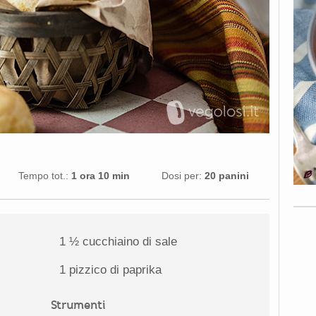
Tempo tot.:
1 ora 10 min
Dosi per:
20 panini
1 ½
cucchiaino di sale
1
pizzico di paprika
Strumenti