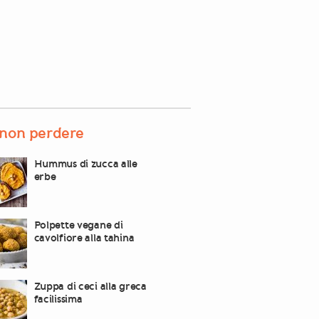
non perdere
Hummus di zucca alle
erbe
Polpette vegane di
cavolfiore alla tahina
Zuppa di ceci alla greca
facilissima