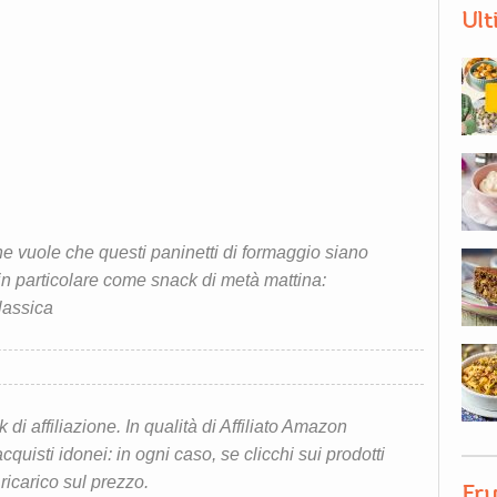
Ult
ne vuole che questi paninetti di formaggio siano
n particolare come snack di metà mattina:
lassica
i affiliazione. In qualità di Affiliato Amazon
quisti idonei: in ogni caso, se clicchi sui prodotti
 ricarico sul prezzo.
Fru