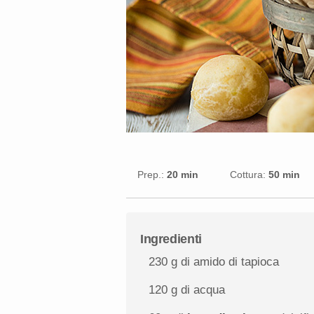
Prep.:
20 min
Cottura:
50 min
Ingredienti
230 g
di amido di tapioca
120 g
di acqua