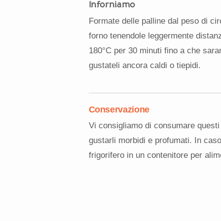
Inforniamo
Formate delle palline dal peso di c
forno tenendole leggermente distanzi
180°C per 30 minuti fino a che saran
gustateli ancora caldi o tiepidi.
Conservazione
Vi consigliamo di consumare questi 
gustarli morbidi e profumati. In cas
frigorifero in un contenitore per alim