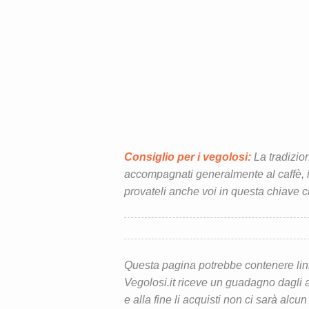
Consiglio per i vegolosi:
La tradizio
accompagnati generalmente al caffè, i
provateli anche voi in questa chiave c
Questa pagina potrebbe contenere link d
Vegolosi.it riceve un guadagno dagli ac
e alla fine li acquisti non ci sarà alcun