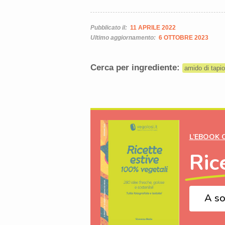
Pubblicato il:
11 APRILE 2022
Ultimo aggiornamento:
6 OTTOBRE 2023
Cerca per ingrediente:
amido di tapi
L’EBOOK 
Ric
A so