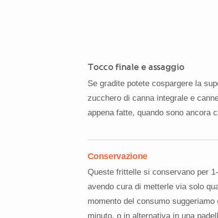
Tocco finale e assaggio
Se gradite potete cospargere la super
zucchero di canna integrale e cannel
appena fatte, quando sono ancora ca
Conservazione
Queste frittelle si conservano per 1-
avendo cura di metterle via solo qu
momento del consumo suggeriamo di 
minuto, o in alternativa in una pade