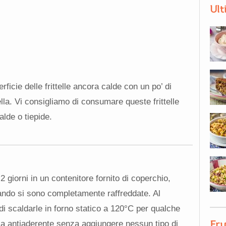
Ult
ficie delle frittelle ancora calde con un po’ di
la. Vi consigliamo di consumare queste frittelle
lde o tiepide.
2 giorni in un contenitore fornito di coperchio,
ando si sono completamente raffreddate. Al
scaldarle in forno statico a 120°C per qualche
Fru
lla antiaderente senza aggiungere nessun tipo di