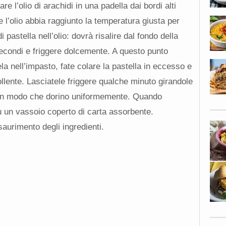
e l’olio di arachidi in una padella dai bordi alti
he l’olio abbia raggiunto la temperatura giusta per
pastella nell’olio: dovrà risalire dal fondo della
secondi e friggere dolcemente. A questo punto
la nell’impasto, fate colare la pastella in eccesso e
ollente. Lasciatele friggere qualche minuto girandole
a in modo che dorino uniformemente. Quando
u un vassoio coperto di carta assorbente.
aurimento degli ingredienti.