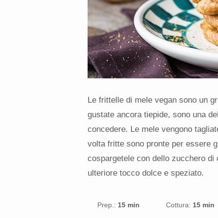
Le frittelle di mele vegan sono un g
gustate ancora tiepide, sono una del
concedere. Le mele vengono tagliate 
volta fritte sono pronte per essere 
cospargetele con dello zucchero di 
ulteriore tocco dolce e speziato.
Prep.:
15 min
Cottura:
15 min