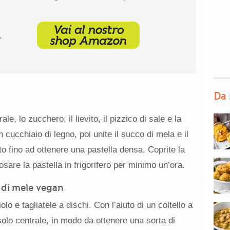
.
Da 
ale, lo zucchero, il lievito, il pizzico di sale e la
cucchiaio di legno, poi unite il succo di mela e il
to fino ad ottenere una pastella densa. Coprite la
posare la pastella in frigorifero per minimo un’ora.
e di mele vegan
lo e tagliatele a dischi. Con l’aiuto di un coltello a
solo centrale, in modo da ottenere una sorta di