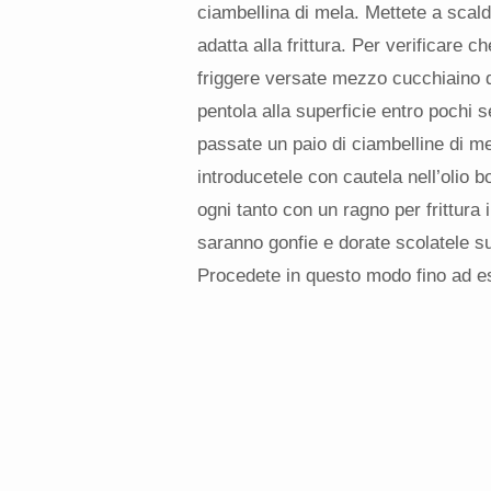
ciambellina di mela. Mettete a scaldar
adatta alla frittura. Per verificare c
friggere versate mezzo cucchiaino di 
pentola alla superficie entro pochi 
passate un paio di ciambelline di me
introducetele con cautela nell’olio b
ogni tanto con un ragno per frittur
saranno gonfie e dorate scolatele s
Procedete in questo modo fino ad es