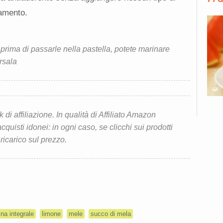
amento.
prima di passarle nella pastella, potete marinare
rsala
i affiliazione. In qualità di Affiliato Amazon
quisti idonei: in ogni caso, se clicchi sui prodotti
 ricarico sul prezzo.
ina integrale
limone
mele
succo di mela