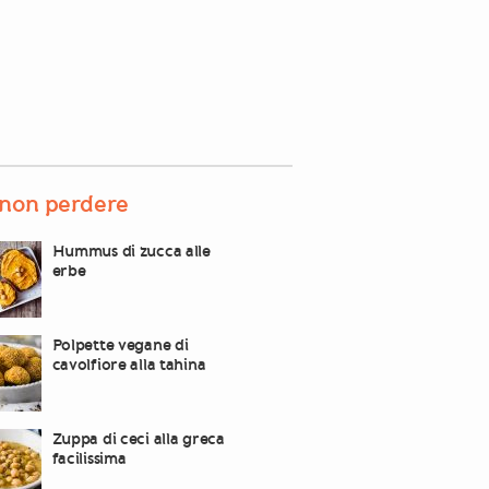
non perdere
Hummus di zucca alle
erbe
Polpette vegane di
cavolfiore alla tahina
Zuppa di ceci alla greca
facilissima