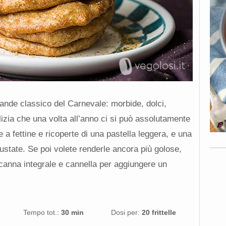
rande classico del Carnevale: morbide, dolci,
izia che una volta all’anno ci si può assolutamente
a fettine e ricoperte di una pastella leggera, e una
gustate. Se poi volete renderle ancora più golose,
canna integrale e cannella per aggiungere un
Tempo tot.:
30 min
Dosi per:
20 frittelle