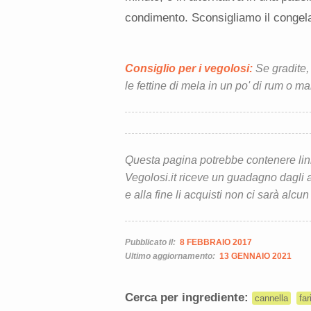
condimento. Sconsigliamo il congel
Consiglio per i vegolosi:
Se gradite, 
le fettine di mela in un po' di rum o ma
Questa pagina potrebbe contenere link d
Vegolosi.it riceve un guadagno dagli ac
e alla fine li acquisti non ci sarà alcun
Pubblicato il:
8 FEBBRAIO 2017
Ultimo aggiornamento:
13 GENNAIO 2021
Cerca per ingrediente:
cannella
far