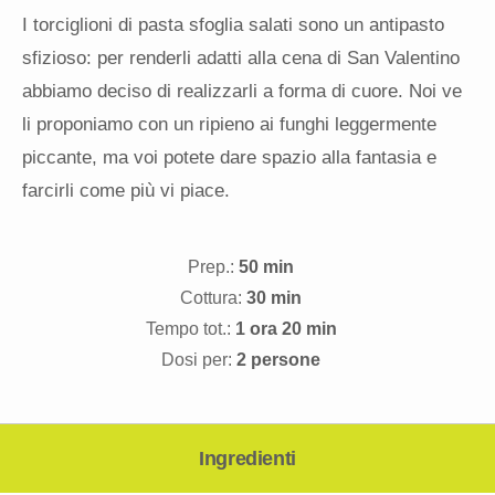
I torciglioni di pasta sfoglia salati sono un antipasto
sfizioso: per renderli adatti alla cena di San Valentino
abbiamo deciso di realizzarli a forma di cuore. Noi ve
li proponiamo con un ripieno ai funghi leggermente
piccante, ma voi potete dare spazio alla fantasia e
farcirli come più vi piace.
Prep.:
50 min
Cottura:
30 min
Tempo tot.:
1 ora 20 min
Dosi per:
2 persone
Ingredienti