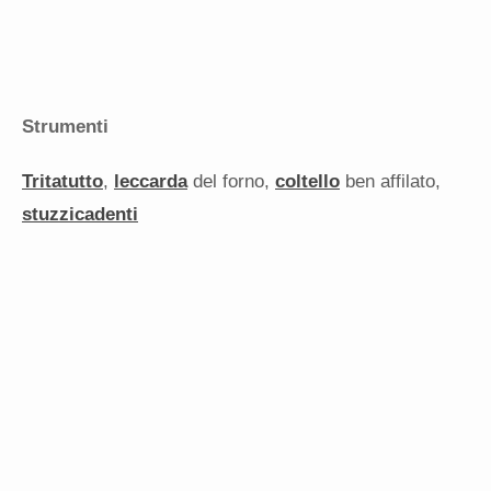
Strumenti
Tritatutto
,
leccarda
del forno,
coltello
ben affilato,
stuzzicadenti