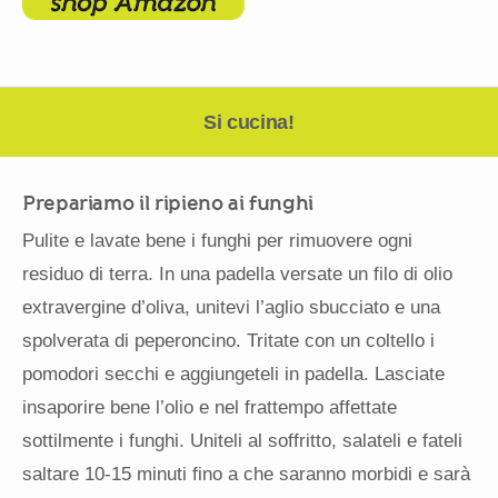
Si cucina!
Prepariamo il ripieno ai funghi
Pulite e lavate bene i funghi per rimuovere ogni
residuo di terra. In una padella versate un filo di olio
extravergine d’oliva, unitevi l’aglio sbucciato e una
spolverata di peperoncino. Tritate con un coltello i
pomodori secchi e aggiungeteli in padella. Lasciate
insaporire bene l’olio e nel frattempo affettate
sottilmente i funghi. Uniteli al soffritto, salateli e fateli
saltare 10-15 minuti fino a che saranno morbidi e sarà