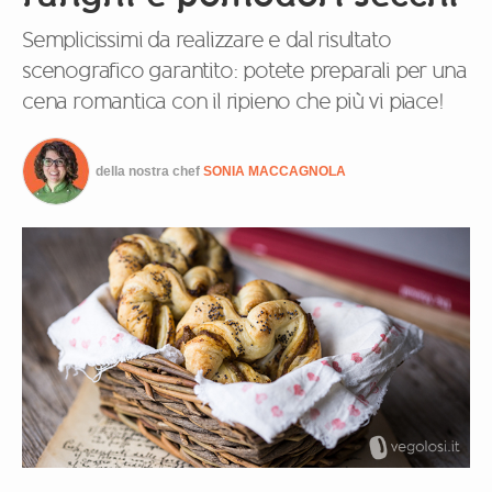
Semplicissimi da realizzare e dal risultato
scenografico garantito: potete preparali per una
cena romantica con il ripieno che più vi piace!
della nostra chef
SONIA MACCAGNOLA