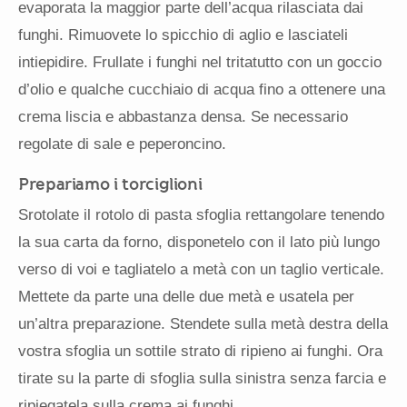
evaporata la maggior parte dell’acqua rilasciata dai
funghi. Rimuovete lo spicchio di aglio e lasciateli
intiepidire. Frullate i funghi nel tritatutto con un goccio
d’olio e qualche cucchiaio di acqua fino a ottenere una
crema liscia e abbastanza densa. Se necessario
regolate di sale e peperoncino.
Prepariamo i torciglioni
Srotolate il rotolo di pasta sfoglia rettangolare tenendo
la sua carta da forno, disponetelo con il lato più lungo
verso di voi e tagliatelo a metà con un taglio verticale.
Mettete da parte una delle due metà e usatela per
un’altra preparazione. Stendete sulla metà destra della
vostra sfoglia un sottile strato di ripieno ai funghi. Ora
tirate su la parte di sfoglia sulla sinistra senza farcia e
ripiegatela sulla crema ai funghi.