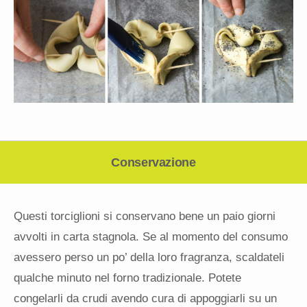
Conservazione
Questi torciglioni si conservano bene un paio giorni
avvolti in carta stagnola. Se al momento del consumo
avessero perso un po’ della loro fragranza, scaldateli
qualche minuto nel forno tradizionale. Potete
congelarli da crudi avendo cura di appoggiarli su un