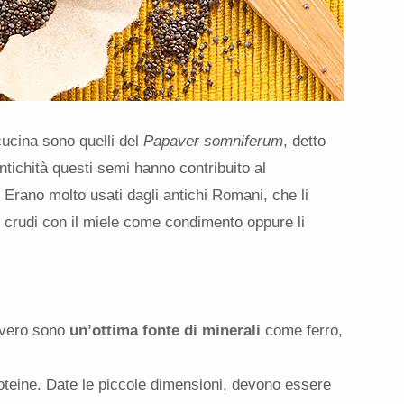
ucina sono quelli del
Papaver somniferum
, detto
antichità questi semi hanno contribuito al
Erano molto usati dagli antichi Romani, che li
crudi con il miele come condimento oppure li
avero sono
un’ottima fonte di minerali
come ferro,
roteine. Date le piccole dimensioni, devono essere