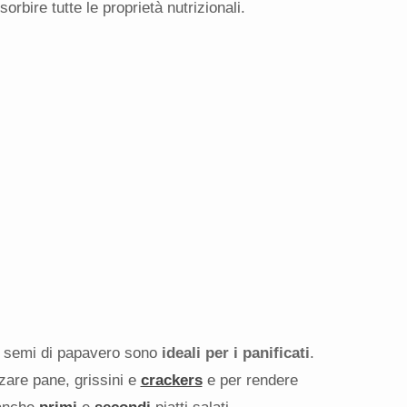
rbire tutte le proprietà nutrizionali.
a, i semi di papavero sono
ideali per i panificati
.
are pane, grissini e
crackers
e per rendere