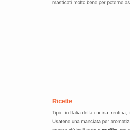
masticati molto bene per poterne asso
Ricette
Tipici in Italia della cucina trentin
Usatene una manciata per aromatizz