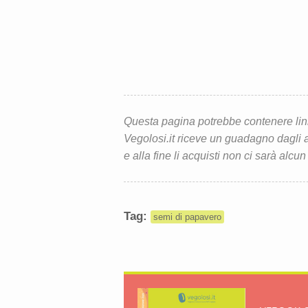
Questa pagina potrebbe contenere link d
Vegolosi.it riceve un guadagno dagli ac
e alla fine li acquisti non ci sarà alcun
Tag:
semi di papavero