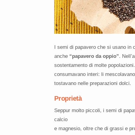
I semi di papavero che si usano in c
anche
“papavero da oppio”
. Nell’
sostentamento di molte popolazioni. 
consumavano interi: li mescolavano 
tostavano nelle preparazioni dolci.
Proprietà
Seppur molto piccoli, i semi di pap
calcio
e magnesio, oltre che di grassi e p