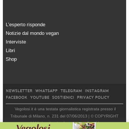
L’esperto risponde
Notizie dal mondo vegan
Interviste
Libri
Shop
NEWSLETTER
WHATSAPP
TELEGRAM
INSTAGRAM
FACEBOOK
YOUTUBE
SOSTIENICI
PRIVACY POLICY
Vegolosi.it è una testata giornalistica registrata presso il
Tribunale di Milano, n. 231 del 07/06/2013 |
© COPYRIGHT
2026
|
edito da
viceversa media srl |