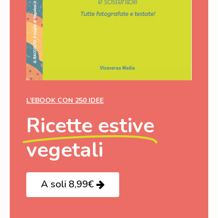
L’EBOOK CON 250 IDEE
Ricette estive
vegetali
A soli 8,99€