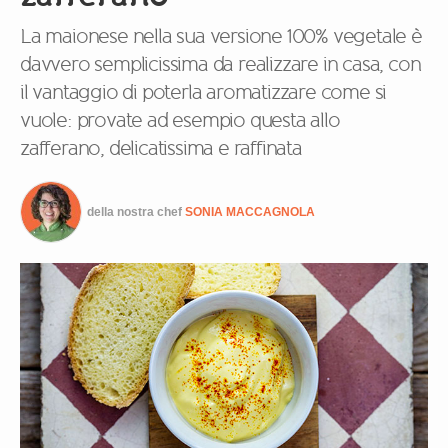
La maionese nella sua versione 100% vegetale è
davvero semplicissima da realizzare in casa, con
il vantaggio di poterla aromatizzare come si
vuole: provate ad esempio questa allo
zafferano, delicatissima e raffinata
della nostra chef
SONIA MACCAGNOLA