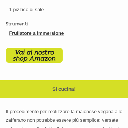
1
pizzico di sale
Strumenti
Frullatore a immersione
Si cucina!
Il procedimento per realizzare la maionese vegana allo
zafferano non potrebbe essere più semplice: versate