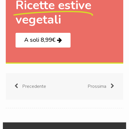
Ricette estive
vegetali
A soli 8,99€
Precedente
Prossima