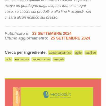
riceve un guadagno dagli acquisti idonei: in ogni
caso, se clicchi sui prodotti e alla fine li acquisti non
ci sarà alcun ricarico sul prezzo.
Pubblicato il:
23 SETTEMBRE 2024
Ultimo aggiornamento:
25 SETTEMBRE 2024
Cerca per ingrediente:
aceto balsamico
aglio
basilico
fichi
rosmarino
salsa di soia
tempeh