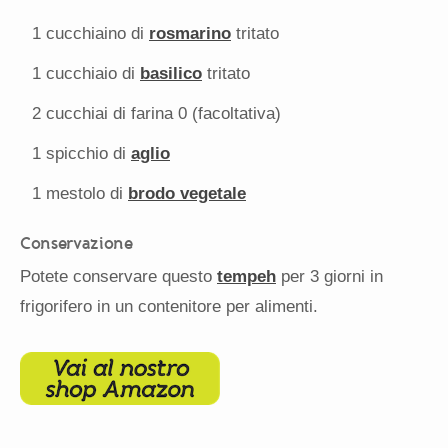
1
cucchiaino di
rosmarino
tritato
1
cucchiaio di
basilico
tritato
2
cucchiai di farina 0 (facoltativa)
1
spicchio di
aglio
1
mestolo di
brodo vegetale
Conservazione
Potete conservare questo
tempeh
per 3 giorni in
frigorifero in un contenitore per alimenti.