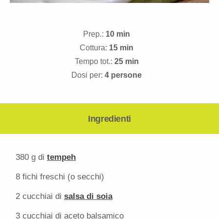
Prep.:
10 min
Cottura:
15 min
Tempo tot.:
25 min
Dosi per:
4 persone
Ingredienti
380 g
di
tempeh
8
fichi freschi (o secchi)
2
cucchiai di
salsa di soia
3
cucchiai di aceto balsamico