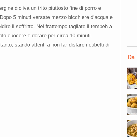
rgine d’oliva un trito piuttosto fine di porro e
. Dopo 5 minuti versate mezzo bicchiere d’acqua e
ire il soffritto. Nel frattempo tagliate il tempeh a
dolo cuocere e dorare per circa 10 minuti.
anto, stando attenti a non far disfare i cubetti di
Da 