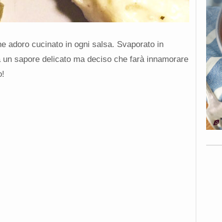
he adoro cucinato in ogni salsa. Svaporato in
ta un sapore delicato ma deciso che farà innamorare
o!