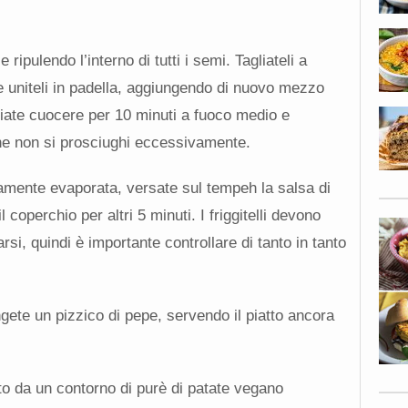
 e ripulendo l’interno di tutti i semi. Tagliateli a
e uniteli in padella, aggiungendo di nuovo mezzo
iate cuocere per 10 minuti a fuoco medio e
he non si prosciughi eccessivamente.
mente evaporata, versate sul tempeh la salsa di
coperchio per altri 5 minuti. I friggitelli devono
si, quindi è importante controllare di tanto in tanto
ngete un pizzico di pepe, servendo il piatto ancora
o da un contorno di purè di patate vegano