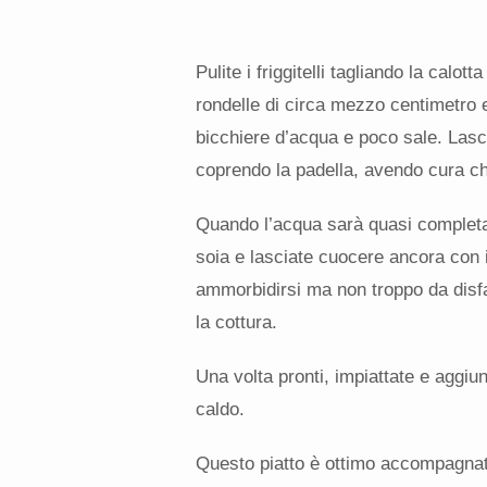
Pulite i friggitelli tagliando la calotta
rondelle di circa mezzo centimetro 
bicchiere d’acqua e poco sale. Lasc
coprendo la padella, avendo cura c
Quando l’acqua sarà quasi completa
soia e lasciate cuocere ancora con il 
ammorbidirsi ma non troppo da disfar
la cottura.
Una volta pronti, impiattate e aggiu
caldo.
Questo piatto è ottimo accompagnat