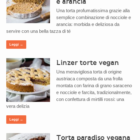
e arancia
Una torta profumatissima grazie alla
semplice combinazione di nocciole e
arancia: morbida e deliziosa da
servire con una bella tazza di té
Leggi →
Linzer torte vegan
Una meravigliosa torta di origine
austriaca composta da una frolla
montata con farina di grano saraceno
e nocciole e farcita, tradizionalmente,
con confettura di mirtilli rossi: una
vera delizia
Leggi →
Torta paradiso vegana