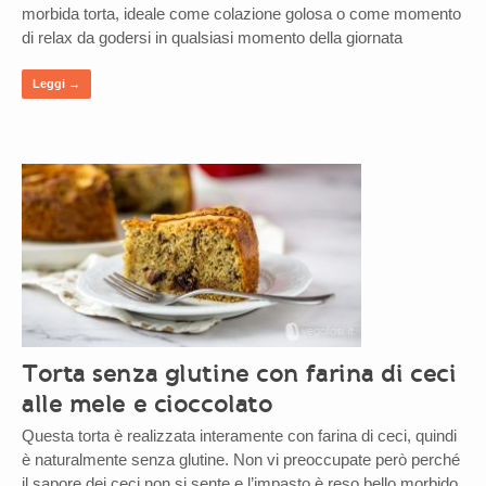
morbida torta, ideale come colazione golosa o come momento
di relax da godersi in qualsiasi momento della giornata
Leggi →
Torta senza glutine con farina di ceci
alle mele e cioccolato
Questa torta è realizzata interamente con farina di ceci, quindi
è naturalmente senza glutine. Non vi preoccupate però perché
il sapore dei ceci non si sente e l’impasto è reso bello morbido