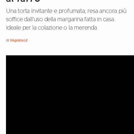
Una torta invitante e profumata, resa ancora più
soffice dall’uso della margarina fatta in casa.
Ideale per la colazione o la merenda
di
Vegolosi.it