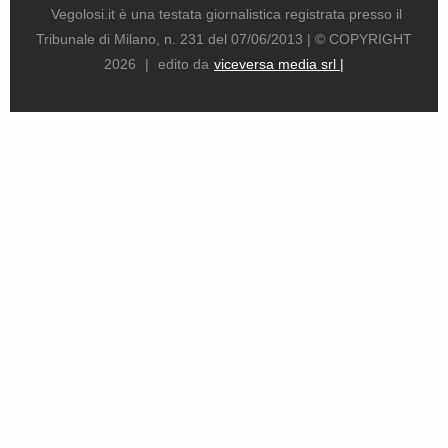
Vegolosi.it è una testata giornalistica registrata presso il
Tribunale di Milano, n. 231 del 07/06/2013 |
© COPYRIGHT
2026
|
edito da
viceversa media srl |