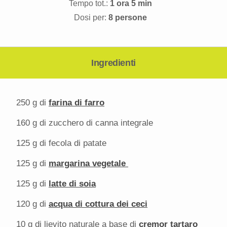
Tempo tot.:
1 ora 5 min
Dosi per:
8 persone
Ingredienti
250 g
di
farina di farro
160 g
di zucchero di canna integrale
125 g
di fecola di patate
125 g
di
margarina vegetale
125 g
di
latte di soia
120 g
di
acqua di cottura dei ceci
10 g
di lievito naturale a base di
cremor tartaro