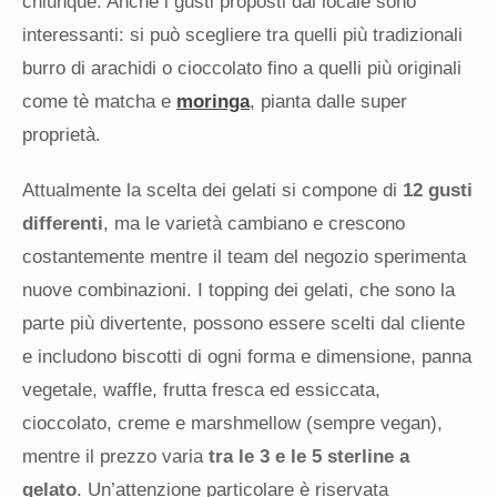
chiunque. Anche i gusti proposti dal locale sono
interessanti: si può scegliere tra quelli più tradizionali
burro di arachidi o cioccolato fino a quelli più originali
come tè matcha e
moringa
, pianta dalle super
proprietà.
Attualmente la scelta dei gelati si compone di
12 gusti
differenti
, ma le varietà cambiano e crescono
costantemente mentre il team del negozio sperimenta
nuove combinazioni. I topping dei gelati, che sono la
parte più divertente, possono essere scelti dal cliente
e includono biscotti di ogni forma e dimensione, panna
vegetale, waffle, frutta fresca ed essiccata,
cioccolato, creme e marshmellow (sempre vegan),
mentre il prezzo varia
tra le 3 e le 5 sterline a
gelato
. Un’attenzione particolare è riservata