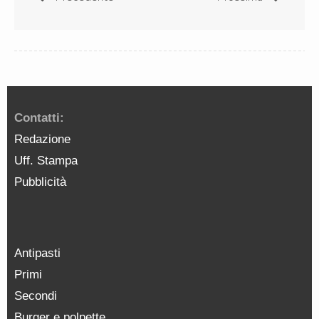
Contatti:
Redazione
Uff. Stampa
Pubblicità
Antipasti
Primi
Secondi
Burger e polpette