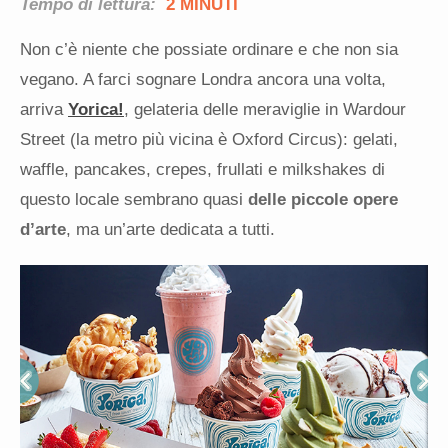
Tempo di lettura:
2 MINUTI
Non c’è niente che possiate ordinare e che non sia
vegano. A farci sognare Londra ancora una volta,
arriva
Yorica!
, gelateria delle meraviglie in Wardour
Street (la metro più vicina è Oxford Circus): gelati,
waffle, pancakes, crepes, frullati e milkshakes di
questo locale sembrano quasi
delle piccole opere
d’arte
, ma un’arte dedicata a tutti.