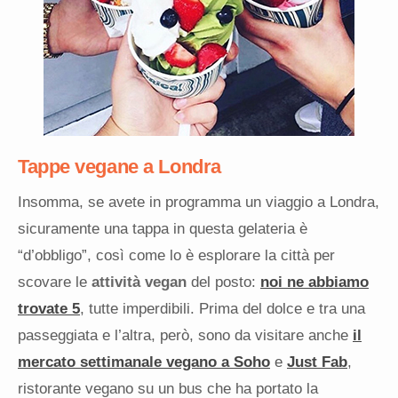
Tappe vegane a Londra
Insomma, se avete in programma un viaggio a Londra,
sicuramente una tappa in questa gelateria è
“d’obbligo”, così come lo è esplorare la città per
scovare le
attività vegan
del posto:
noi ne abbiamo
trovate 5
, tutte imperdibili. Prima del dolce e tra una
passeggiata e l’altra, però, sono da visitare anche
il
mercato settimanale vegano a Soho
e
Just Fab
,
ristorante vegano su un bus che ha portato la