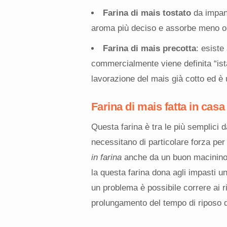
Farina di mais tostato
da impana
aroma più deciso e assorbe meno olio
Farina di mais precotta
: esiste
commercialmente viene definita “ista
lavorazione del mais già cotto ed è ut
Farina di mais fatta in casa
Questa farina
è tra le più semplici 
necessitano di particolare forza pe
in farina
anche da un buon macinino d
la questa farina dona agli impasti u
un problema è possibile correre ai 
prolungamento del tempo di riposo de