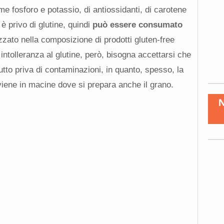
me fosforo e potassio, di antiossidanti, di carotene
 è privo di glutine, quindi
può essere consumato
lizzato nella composizione di prodotti gluten-free
intolleranza al glutine, però, bisogna accettarsi che
tutto priva di contaminazioni, in quanto, spesso, la
iene in macine dove si prepara anche il grano.