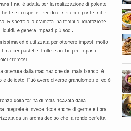
rana fina
, è adatta per la realizzazione di polente
ette e crespelle. Per dolci secchi e paste frolle,
ima. Rispetto alla bramata, ha tempi di idratazione
liquidi, e genera impasti più sodi.
inissima
ed è utilizzata per ottenere impasti molto
ttima per pastelle, frolle e anche per impasti
olci cremosi.
ina ottenuta dalla macinazione del mais bianco, è
o e delicato. Può avere diverse granulometrie, ed è
erenza della farina di mais ricavata dalla
na integrale è invece ricca anche di germe e fibra
rizzata da un aroma deciso che la rende perfetta