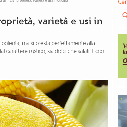
Cer
a di mais: proprietà, varietà e usi in cucina
oprietà, varietà e usi in
a polenta, ma si presta perfettamente alla
al carattere rustico, sia dolci che salati. Ecco