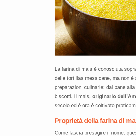
La farina di mais è conosciuta sopra
delle tortillas messicane, ma non è 
preparazioni culinarie: dal pane alla
biscotti. Il mais,
originario dell’Am
secolo ed è ora è coltivato praticame
Proprietà della farina di ma
Come lascia presagire il nome, ques