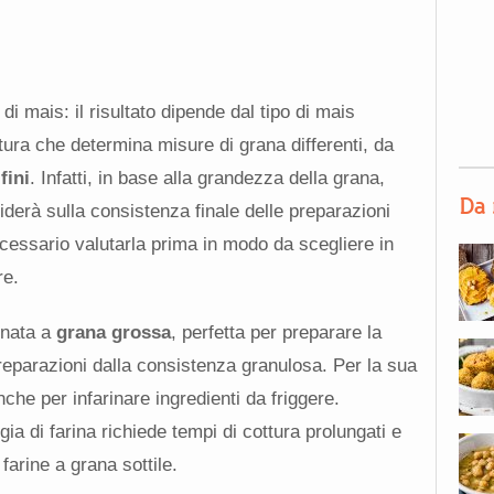
 di mais: il risultato dipende dal tipo di mais
atura che determina misure di grana differenti, da
fini
. Infatti, in base alla grandezza della grana,
Da 
nciderà sulla consistenza finale delle preparazioni
necessario valutarla prima in modo da scegliere in
re.
inata a
grana grossa
, perfetta per preparare la
preparazioni dalla consistenza granulosa. Per la sua
che per infarinare ingredienti da friggere.
ia di farina richiede tempi di cottura prolungati e
 farine a grana sottile.