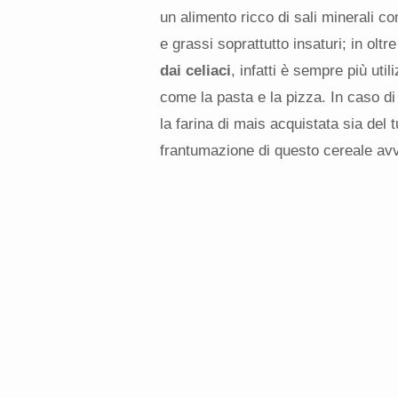
un alimento ricco di sali minerali co
e grassi soprattutto insaturi; in oltre
dai celiaci
, infatti è sempre più uti
come la pasta e la pizza. In caso di 
la farina di mais acquistata sia del 
frantumazione di questo cereale avv