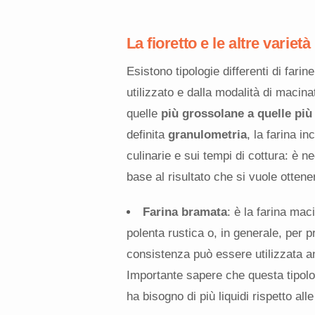
La fioretto e le altre varietà
Esistono tipologie differenti di farine
utilizzato e dalla modalità di macin
quelle
più grossolane a quelle più 
definita
granulometria
, la farina i
culinarie e sui tempi di cottura: è 
base al risultato che si vuole ottene
Farina bramata
: è la farina mac
polenta rustica o, in generale, per 
consistenza può essere utilizzata an
Importante sapere che questa tipolog
ha bisogno di più liquidi rispetto alle