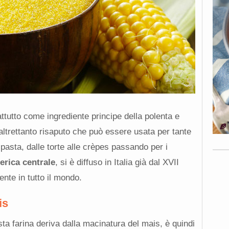
ttutto come ingrediente principe della polenta e
altrettanto risaputo che può essere usata per tante
 pasta, dalle torte alle crèpes passando per i
erica centrale
, si è diffuso in Italia già dal XVII
nte in tutto il mondo.
is
ta farina deriva dalla macinatura del mais, è quindi