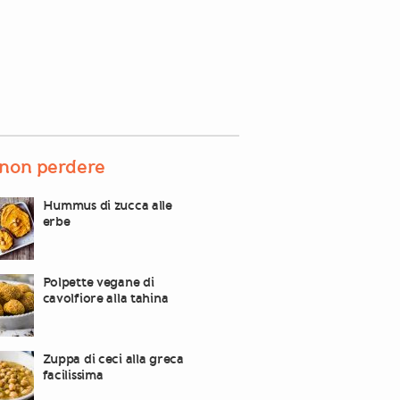
non perdere
Hummus di zucca alle
erbe
Polpette vegane di
cavolfiore alla tahina
Zuppa di ceci alla greca
facilissima