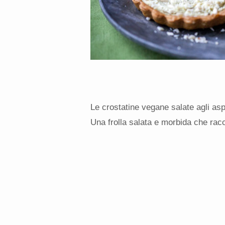
Le crostatine vegane salate agli as
Una frolla salata e morbida che rac