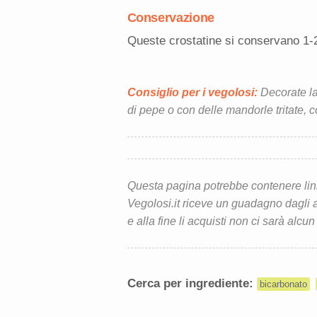
Conservazione
Queste crostatine si conservano 1-2 g
Consiglio per i vegolosi:
Decorate la 
di pepe o con delle mandorle tritate, 
Questa pagina potrebbe contenere link d
Vegolosi.it riceve un guadagno dagli ac
e alla fine li acquisti non ci sarà alcun
Cerca per ingrediente:
bicarbonato