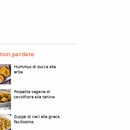
non perdere
Hummus di zucca alle
erbe
Polpette vegane di
cavolfiore alla tahina
Zuppa di ceci alla greca
facilissima