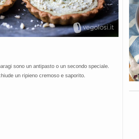
paragi sono un antipasto o un secondo speciale.
chiude un ripieno cremoso e saporito.