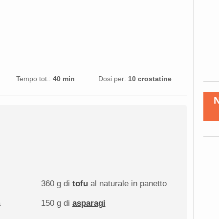
Tempo tot.:
40 min
Dosi per:
10 crostatine
360 g
di
tofu
al naturale in panetto
150 g
di
asparagi
a