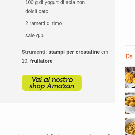
100 g
di yogurt di soia non
dolcificato
2
rametti di timo
sale q.b.
Strumenti
:
stampi per crostatine
cm
Da 
10,
frullatore