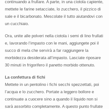
continuando a frullare. A parte, in una ciotola capiente,
mettete le farine setacciate, lo zucchero, il pizzico di
sale e il bicarbonato. Mescolate il tutto aiutandovi con
un cucchiaio.
Ora, unite alle polveri nella ciotola i semi di lino frullati
e, lavorando l’impasto con le mani, aggiungete poi il
succo di mela che servirà a far raggiungere la
morbidezza desiderata all’impasto. Lasciate riposare
30 minuti in frigorifero il panetto morbido ottenuto.
La confettura di fichi
Mettete in un pentolino i fichi secchi spezzettati, poi
l’acqua e lo zucchero. Portate a leggero bollore e
continuate a cuocere sino a quando il liquido non si
sarà assorbito completamente. A questo punto frullate