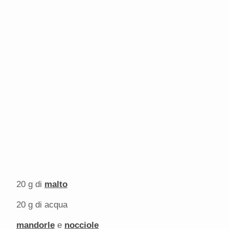
20 g
di
malto
20 g
di acqua
mandorle
e
nocciole