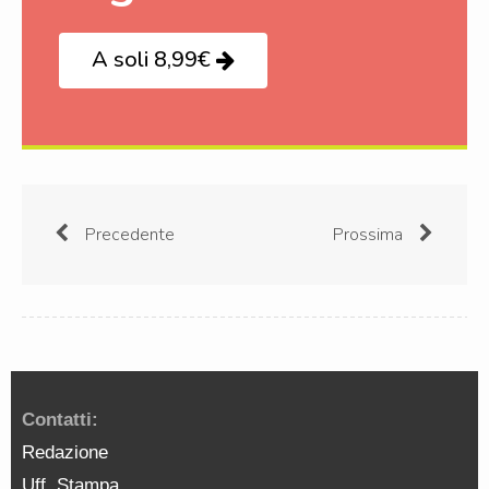
A soli 8,99€
Precedente
Prossima
Contatti:
Redazione
Uff. Stampa