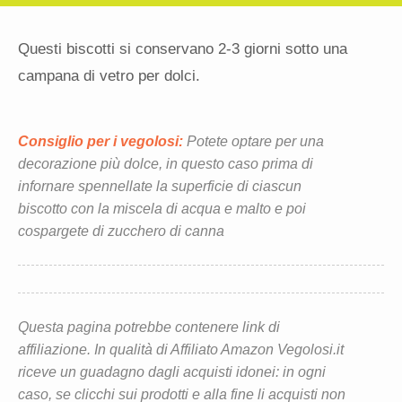
Questi biscotti si conservano 2-3 giorni sotto una
campana di vetro per dolci.
Consiglio per i vegolosi:
Potete optare per una
decorazione più dolce, in questo caso prima di
infornare spennellate la superficie di ciascun
biscotto con la miscela di acqua e malto e poi
cospargete di zucchero di canna
Questa pagina potrebbe contenere link di
affiliazione. In qualità di Affiliato Amazon Vegolosi.it
riceve un guadagno dagli acquisti idonei: in ogni
caso, se clicchi sui prodotti e alla fine li acquisti non