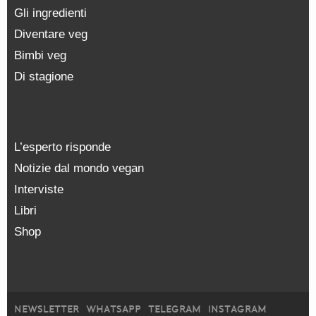
Gli ingredienti
Diventare veg
Bimbi veg
Di stagione
L’esperto risponde
Notizie dal mondo vegan
Interviste
Libri
Shop
NEWSLETTER
WHATSAPP
TELEGRAM
INSTAGRAM