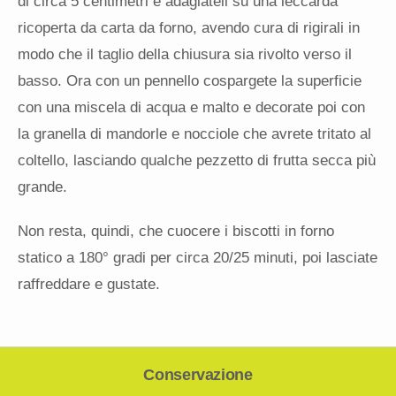
di circa 5 centimetri e adagiateli su una leccarda
ricoperta da carta da forno, avendo cura di rigirali in
modo che il taglio della chiusura sia rivolto verso il
basso. Ora con un pennello cospargete la superficie
con una miscela di acqua e malto e decorate poi con
la granella di mandorle e nocciole che avrete tritato al
coltello, lasciando qualche pezzetto di frutta secca più
grande.
Non resta, quindi, che cuocere i biscotti in forno
statico a 180° gradi per circa 20/25 minuti, poi lasciate
raffreddare e gustate.
Conservazione