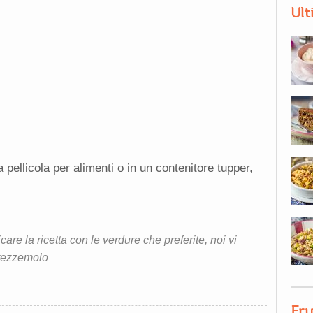
Ult
a pellicola per alimenti o in un contenitore tupper,
care la ricetta con le verdure che preferite, noi vi
prezzemolo
Fru