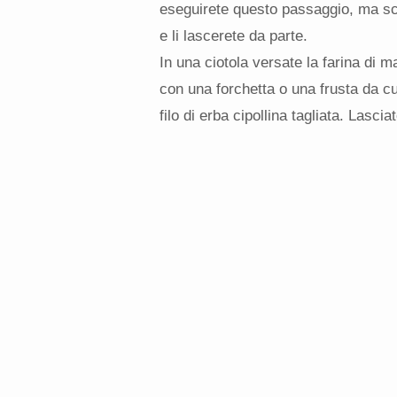
eseguirete questo passaggio, ma sco
e li lascerete da parte.
In una ciotola versate la farina di ma
con una forchetta o una frusta da cu
filo di erba cipollina tagliata. Lasci