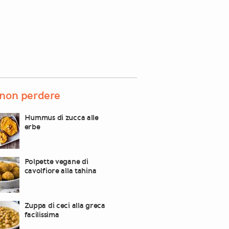
non perdere
Hummus di zucca alle
erbe
Polpette vegane di
cavolfiore alla tahina
Zuppa di ceci alla greca
facilissima