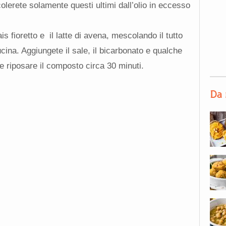
lerete solamente questi ultimi dall’olio in eccesso
is fioretto e il latte di avena, mescolando il tutto
cina. Aggiungete il sale, il bicarbonato e qualche
ate riposare il composto circa 30 minuti.
Da 