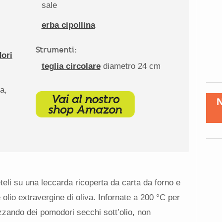
sale
erba cipollina
Strumenti:
ori
teglia circolare
diametro 24 cm
la,
teli su una leccarda ricoperta da carta da forno e
 olio extravergine di oliva. Infornate a 200 °C per
izzando dei pomodori secchi sott’olio, non