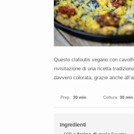
Questo clafoutis vegano con cavolfi
rivisitazione di una ricetta tradizio
davvero colorata, grazie anche all’ai
Prep.:
30 min
Cottura:
30 min
Ingredienti