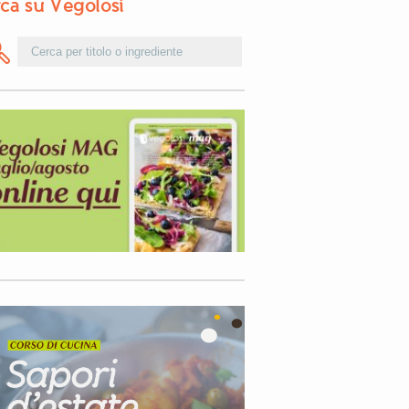
ca su Vegolosi