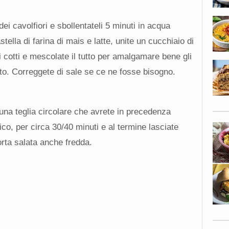
i cavolfiori e sbollentateli 5 minuti in acqua
tella di farina di mais e latte, unite un cucchiaio di
i cotti e mescolate il tutto per amalgamare bene gli
ato. Correggete di sale se ce ne fosse bisogno.
 una teglia circolare che avrete in precedenza
tico, per circa 30/40 minuti e al termine lasciate
orta salata anche fredda.