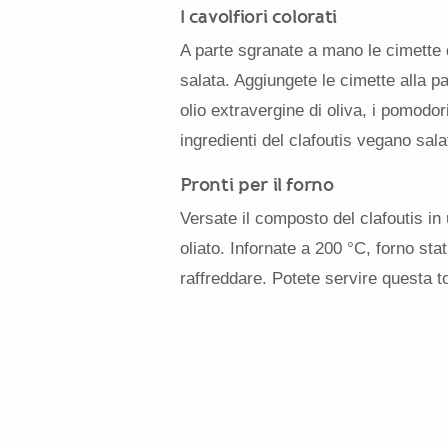
I cavolfiori colorati
A parte sgranate a mano le cimette de
salata. Aggiungete le cimette alla pas
olio extravergine di oliva, i pomodor
ingredienti del clafoutis vegano sal
Pronti per il forno
Versate il composto del clafoutis in
oliato. Infornate a 200 °C, forno sta
raffreddare. Potete servire questa t