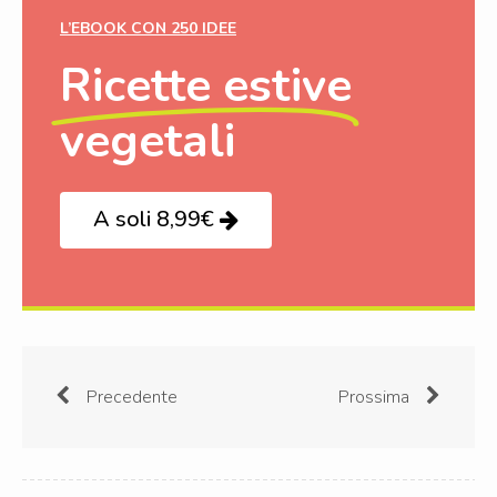
L’EBOOK CON 250 IDEE
Ricette estive
vegetali
A soli 8,99€
Precedente
Prossima