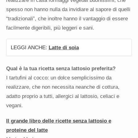
realizzare in casa formaggi vegetali buonissimi, che
spesso non hanno nulla da invidiare al sapore di quelli
“tradizionali”, che inoltre hanno il vantaggio di essere
facilmente digeribili, più leggeri e sani.
LEGGI ANCHE:
Latte di soia
Qual è la tua ricetta senza lattosio preferita?
I tartufini al cocco: un dolce semplicissimo da
realizzare, che non necessita neanche di cottura,
adatto proprio a tutti, allergici al lattosio, celiaci e
vegani.
Il grande libro delle ricette senza lattosio e
proteine del latte