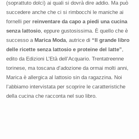
(soprattuto dolci) ai quali si dovrà dire addio. Ma può
succedere anche che ci si rimbocchi le maniche ai
fornelli per
reinventare da capo a piedi una cucina
senza lattosio
, eppure gustosissima. È quello che è
successo a
Marica Moda
, autrice di
“Il grande libro
delle ricette senza lattosio e proteine del latte”
,
edito da Edizioni L’Età dell’Acquario. Trentatreenne
torinese, ma toscana d’adozione da ormai molti anni,
Marica è allergica al lattosio sin da ragazzina. Noi
l’abbiamo intervistata per scoprire le caratteristiche
della cucina che racconta nel suo libro.