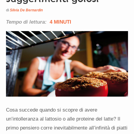
di
Silvia De Bernardin
Tempo di lettura:
4 MINUTI
Cosa succede quando si scopre di avere
un’intolleranza al lattosio o alle proteine del latte? Il
primo pensiero corre inevitabilmente all’infinità di piatti