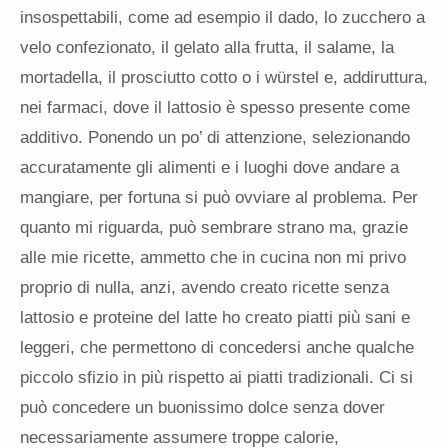
insospettabili, come ad esempio il dado, lo zucchero a
velo confezionato, il gelato alla frutta, il salame, la
mortadella, il prosciutto cotto o i würstel e, addiruttura,
nei farmaci, dove il lattosio è spesso presente come
additivo. Ponendo un po’ di attenzione, selezionando
accuratamente gli alimenti e i luoghi dove andare a
mangiare, per fortuna si può ovviare al problema. Per
quanto mi riguarda, può sembrare strano ma, grazie
alle mie ricette, ammetto che in cucina non mi privo
proprio di nulla, anzi, avendo creato ricette senza
lattosio e proteine del latte ho creato piatti più sani e
leggeri, che permettono di concedersi anche qualche
piccolo sfizio in più rispetto ai piatti tradizionali. Ci si
può concedere un buonissimo dolce senza dover
necessariamente assumere troppe calorie,