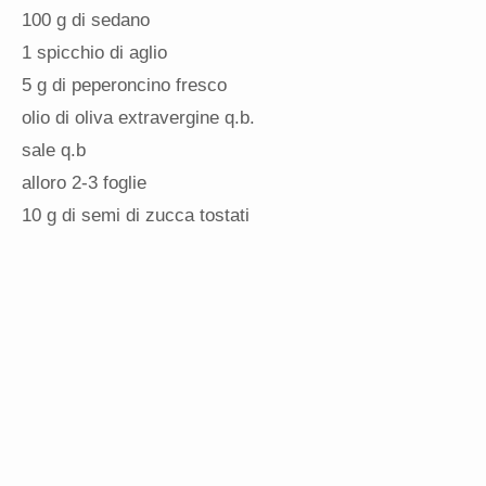
100 g di sedano
1 spicchio di aglio
5 g di peperoncino fresco
olio di oliva extravergine q.b.
sale q.b
alloro 2-3 foglie
10 g di semi di zucca tostati