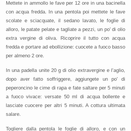
Mettete in ammollo le fave per 12 ore in una bacinella
con acqua fredda. In una pentola poi mettete le fave
scolate e sciacquate, il sedano lavato, le foglie di
alloro, le patate pelate e tagliate a pezzi, un po’ di olio
extra vergine di oliva. Ricoprire il tutto con acqua
fredda e portare ad ebollizione: cuocete a fuoco basso
per almeno 2 ore.
In una padella unite 20 g di olio extravergine e l’aglio,
dopo aver fatto soffriggere, aggiungete un po’ di
peperoncino le cime di rapa e fate saltare per 5 minuti
a fuoco vivace: versate 50 ml di acqua bollente e
lasciate cuocere per altri 5 minuti. A cottura ultimata
salare.
Togliere dalla pentola le foglie di alloro, e con un