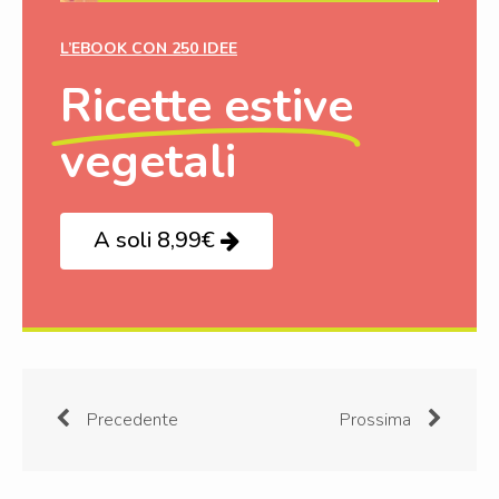
L’EBOOK CON 250 IDEE
Ricette estive
vegetali
A soli 8,99€
Precedente
Prossima