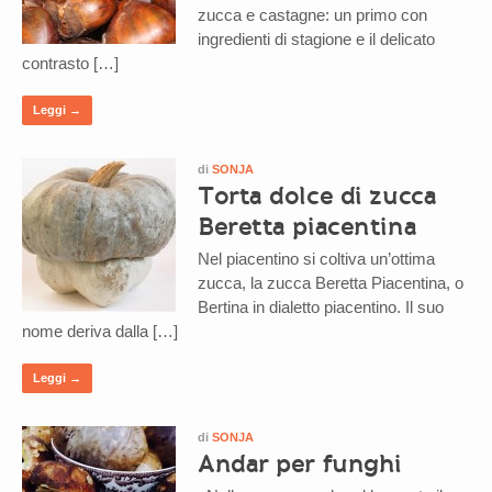
zucca e castagne: un primo con
ingredienti di stagione e il delicato
contrasto […]
Leggi →
di
SONJA
Torta dolce di zucca
Beretta piacentina
Nel piacentino si coltiva un’ottima
zucca, la zucca Beretta Piacentina, o
Bertina in dialetto piacentino. Il suo
nome deriva dalla […]
Leggi →
di
SONJA
Andar per funghi