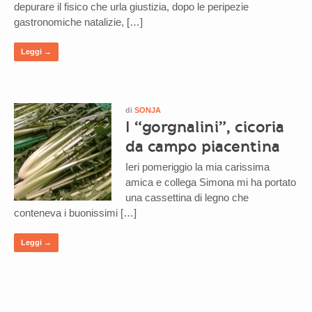
depurare il fisico che urla giustizia, dopo le peripezie
gastronomiche natalizie, […]
Leggi →
di
SONJA
I “gorgnalini”, cicoria
da campo piacentina
Ieri pomeriggio la mia carissima
amica e collega Simona mi ha portato
una cassettina di legno che
conteneva i buonissimi […]
Leggi →