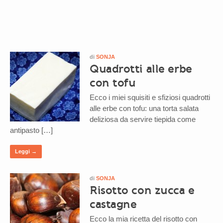
di
SONJA
Quadrotti alle erbe
con tofu
Ecco i miei squisiti e sfiziosi quadrotti
alle erbe con tofu: una torta salata
deliziosa da servire tiepida come
antipasto […]
Leggi →
di
SONJA
Risotto con zucca e
castagne
Ecco la mia ricetta del risotto con