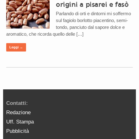
origini a pisarei e fasò
Parlando di orti e dintorni mi soffermo
sul fagiolo borlotto piacentino, semi-
tondo, panciuto dal sapore dolce e
aromatico, che ricorda quello delle […]
Leggi →
Contatti:
Redazione
Uff. Stampa
Pubblicità