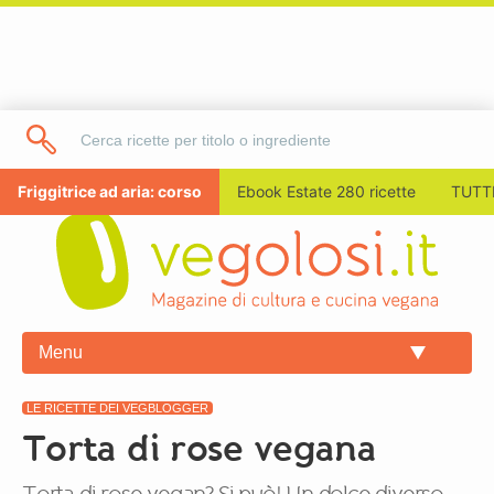
Friggitrice ad aria: corso
Ebook Estate 280 ricette
TUTTI
Menu
LE RICETTE DEI VEGBLOGGER
Torta di rose vegana