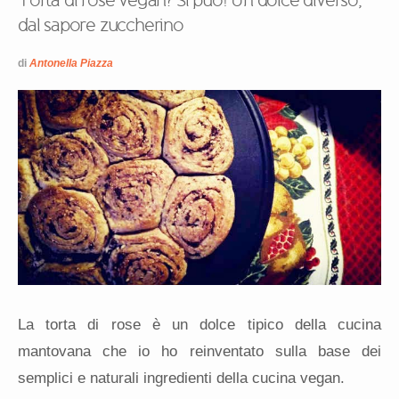
Torta di rose vegan? Si può! Un dolce diverso,
dal sapore zuccherino
di
Antonella Piazza
La torta di rose è un dolce tipico della cucina
mantovana che io ho reinventato sulla base dei
semplici e naturali ingredienti della cucina vegan.