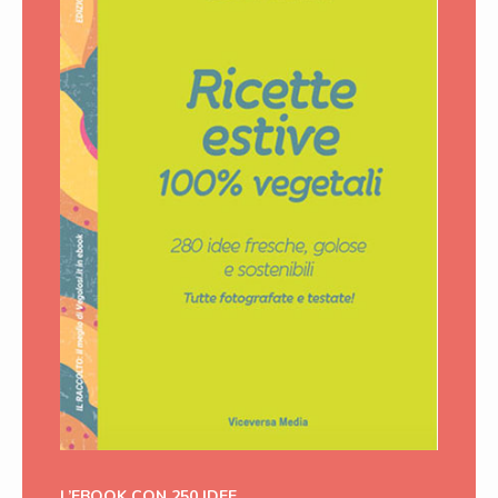
L’EBOOK CON 250 IDEE