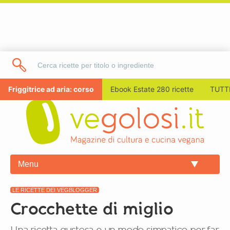
Friggitrice ad aria: corso
Ebook Estate 280 ricette
TUTTI
Menu
LE RICETTE DEI VEGBLOGGER
Crocchette di miglio