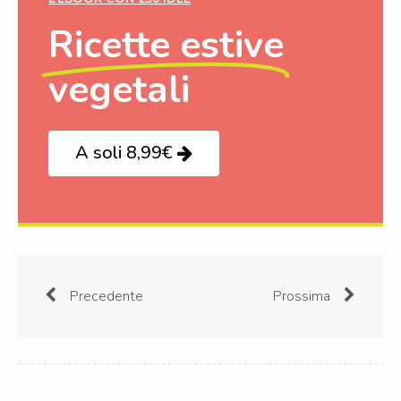
Ricette estive
vegetali
A soli 8,99€
Precedente
Prossima