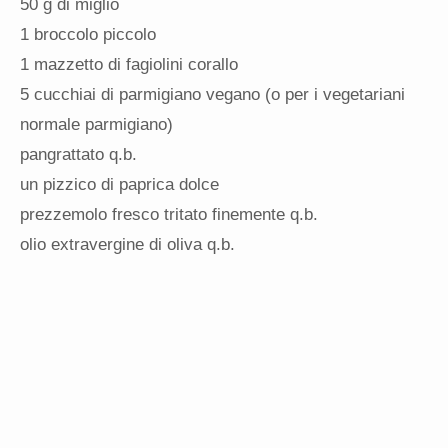
50 g di miglio
1 broccolo piccolo
1 mazzetto di fagiolini corallo
5 cucchiai di parmigiano vegano (o per i vegetariani
normale parmigiano)
pangrattato q.b.
un pizzico di paprica dolce
prezzemolo fresco tritato finemente q.b.
olio extravergine di oliva q.b.