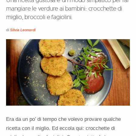
Una ricetta gustosa e un modo simpatico per far
mangiare le verdure ai bambini: crocchette di
miglio, broccoli e fagiolini.
di
Silvia Leonardi
Era da un po’ di tempo che volevo provare qualche
ricetta con il miglio. Ed eccola qui: crocchette di