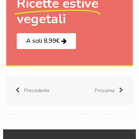
Ricette estive
vegetali
A soli 8,99€
Precedente
Prossima