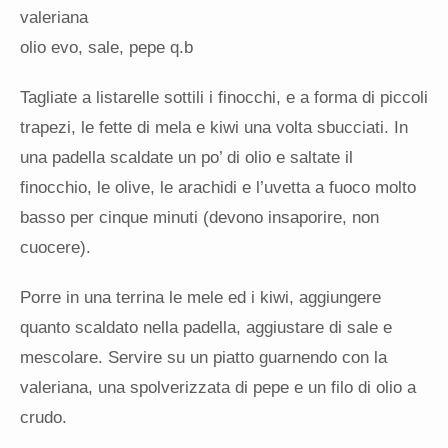
valeriana
olio evo, sale, pepe q.b
Tagliate a listarelle sottili i finocchi, e a forma di piccoli
trapezi, le fette di mela e kiwi una volta sbucciati. In
una padella scaldate un po’ di olio e saltate il
finocchio, le olive, le arachidi e l’uvetta a fuoco molto
basso per cinque minuti (devono insaporire, non
cuocere).
Porre in una terrina le mele ed i kiwi, aggiungere
quanto scaldato nella padella, aggiustare di sale e
mescolare. Servire su un piatto guarnendo con la
valeriana, una spolverizzata di pepe e un filo di olio a
crudo.