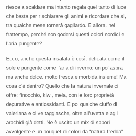
riesce a scaldare ma intanto regala quel tanto di luce
che basta per rischiarare gli animi e ricordare che sì,
tra qualche mese tornerà gagliardo. E allora, nel
frattempo, perché non godersi questi colori nordici e
l’aria pungente?
Ecco, anche questa insalata è così: delicata come il
sole e pungente come l’aria di inverno; un po’ aspra
ma anche dolce, molto fresca e morbida insieme! Ma
cosa c’è dentro? Quello che la natura invernale ci
offre: finocchio, kiwi, mela, con le loro proprietà
depurative e antiossidanti. E poi qualche ciuffo di
valeriana e olive taggiasche, oltre all’uvetta e agli
arachidi già detti. Ne è uscito un mix di sapori
avvolgente e un bouquet di colori da “natura fredda”.