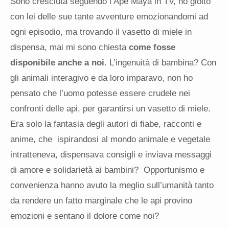
Sono cresciuta seguendo l’Ape Maya in TV, ho gioito
con lei delle sue tante avventure emozionandomi ad
ogni episodio, ma trovando il vasetto di miele in
dispensa, mai mi sono chiesta
come fosse
disponibile anche a noi
. L’ingenuità di bambina? Con
gli animali interagivo e da loro imparavo, non ho
pensato che l’uomo potesse essere crudele nei
confronti delle api, per garantirsi un vasetto di miele.
Era solo la fantasia degli autori di fiabe, racconti e
anime, che ispirandosi al mondo animale e vegetale
intratteneva, dispensava consigli e inviava messaggi
di amore e solidarietà ai bambini? Opportunismo e
convenienza hanno avuto la meglio sull’umanità tanto
da rendere un fatto marginale che le api provino
emozioni e sentano il dolore come noi?