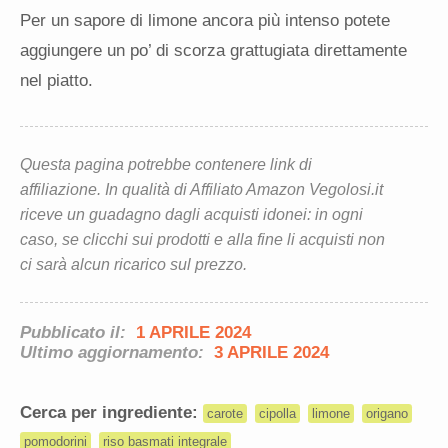
Per un sapore di limone ancora più intenso potete
aggiungere un po’ di scorza grattugiata direttamente
nel piatto.
Questa pagina potrebbe contenere link di
affiliazione. In qualità di Affiliato Amazon Vegolosi.it
riceve un guadagno dagli acquisti idonei: in ogni
caso, se clicchi sui prodotti e alla fine li acquisti non
ci sarà alcun ricarico sul prezzo.
Pubblicato il:
1 APRILE 2024
Ultimo aggiornamento:
3 APRILE 2024
Cerca per ingrediente:
carote
cipolla
limone
origano
pomodorini
riso basmati integrale