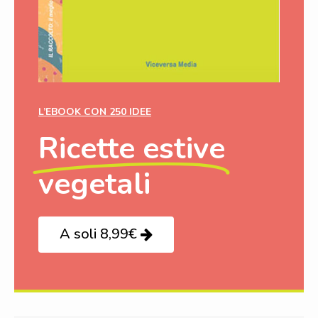
L’EBOOK CON 250 IDEE
Ricette estive
vegetali
A soli 8,99€