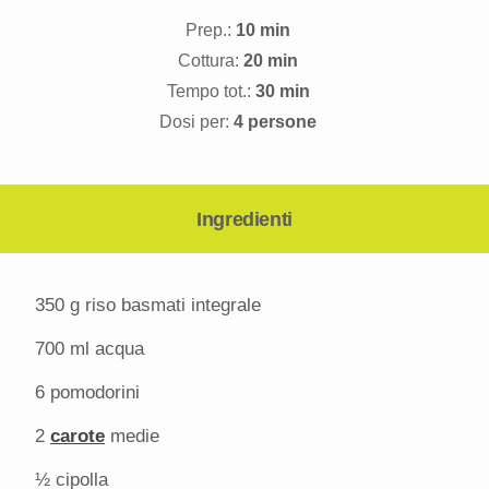
Prep.:
10 min
Cottura:
20 min
Tempo tot.:
30 min
Dosi per:
4 persone
Ingredienti
350 g
riso basmati integrale
700
ml acqua
6
pomodorini
2
carote
medie
½
cipolla