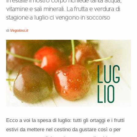
In estate il nostro corpo richiede tanta acqua,
vitamine e sali minerali. La frutta e verdura di
stagione a luglio ci vengono in soccorso
di
Vegolosi.it
Ecco a voi la spesa di luglio: tutti gli ortaggi e i frutti
estivi da mettere nel cestino da gustare così o per