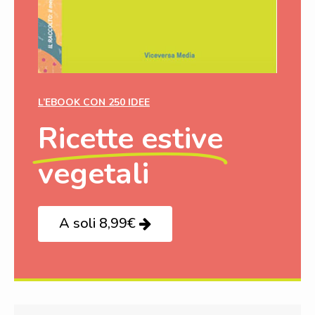
L’EBOOK CON 250 IDEE
Ricette estive
vegetali
A soli 8,99€