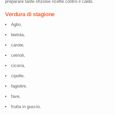
preparare tante sfiziose ricette contro il caldo.
Verdura di stagione
Aglio,
bietola,
carote,
cetrioli,
cicoria,
cipolle,
fagiolini,
fave,
frutta in guscio,