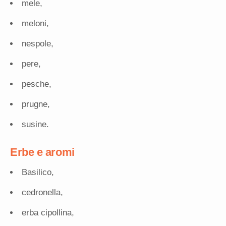
mele,
meloni,
nespole,
pere,
pesche,
prugne,
susine.
Erbe e aromi
Basilico,
cedronella,
erba cipollina,