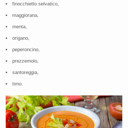
finocchietto selvatico,
maggiorana,
menta,
origano,
peperoncino,
prezzemolo,
santoreggia,
timo.