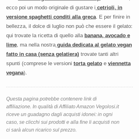
ecco poi un modo originale di gustare i
cetrioli, in
versione spaghetti conditi alla greca
. E per finire in
bellezza, il dolce di luglio non può che essere il gelato:
qui trovate la ricetta di quello alla
banana, avocado e
lime
, ma nella nostra
guida dedicata al gelato vegan
fatto in casa (senza gelatiera)
trovate tanti altri
spunti (comprese le versioni
torta gelato
e
viennetta
vegana
).
Questa pagina potrebbe contenere link di
affiliazione. In qualità di Affiliato Amazon Vegolosi.it
riceve un guadagno dagli acquisti idonei: in ogni
caso, se clicchi sui prodotti e alla fine li acquisti non
ci sarà alcun ricarico sul prezzo.