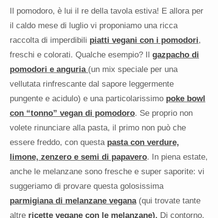
Il pomodoro, è lui il re della tavola estiva! E allora per
il caldo mese di luglio vi proponiamo una ricca
raccolta di imperdibili
piatti vegani con i pomodori
,
freschi e colorati. Qualche esempio? Il
gazpacho di
pomodori e anguria
(un mix speciale per una
vellutata rinfrescante dal sapore leggermente
pungente e acidulo) e una particolarissimo
poke bowl
con “tonno” vegan di pomodoro
. Se proprio non
volete rinunciare alla pasta, il primo non può che
essere freddo, con questa
pasta con verdure,
limone, zenzero e semi di papavero
. In piena estate,
anche le melanzane sono fresche e super saporite: vi
suggeriamo di provare questa golosissima
parmigiana di melanzane vegana
(qui trovate tante
altre
ricette vegane con le melanzane).
Di contorno,