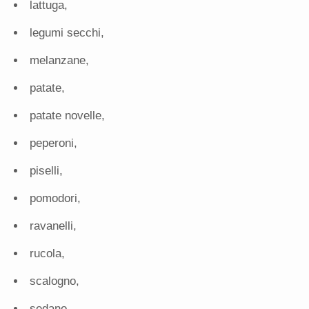
lattuga,
legumi secchi,
melanzane,
patate,
patate novelle,
peperoni,
piselli,
pomodori,
ravanelli,
rucola,
scalogno,
sedano,