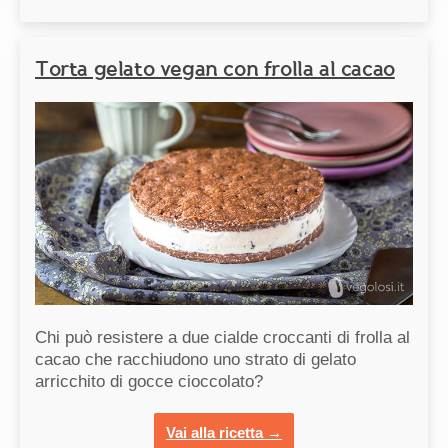
Torta gelato vegan con frolla al cacao
Chi può resistere a due cialde croccanti di frolla al
cacao che racchiudono uno strato di gelato
arricchito di gocce cioccolato?
Vai alla ricetta →