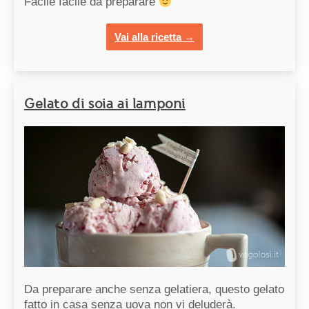
Facile facile da preparare
Vai alla ricetta →
Gelato di soia ai lamponi
Da preparare anche senza gelatiera, questo gelato
fatto in casa senza uova non vi deluderà.