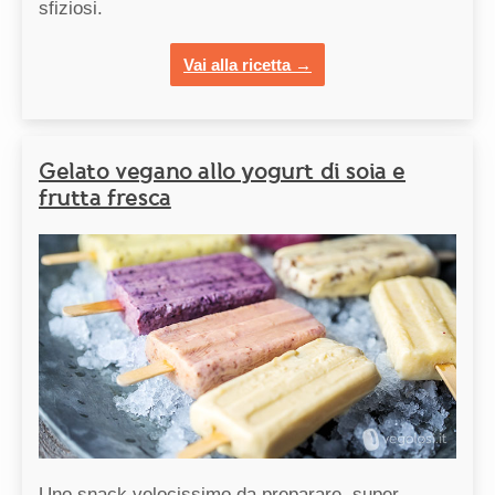
sfiziosi.
Vai alla ricetta →
Gelato vegano allo yogurt di soia e
frutta fresca
Uno snack velocissimo da preparare, super