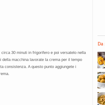
Da 
circa 30 minuti in frigorifero e poi versatelo nella
ni della macchina lavorate la crema per il tempo
sta consistenza. A questo punto aggiungete i
crema.