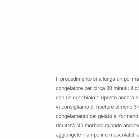
Il procedimento si allunga un po’ ma
congelatore per circa 30 minuti; il
con un cucchiaio e riposto ancora n
vi consigliamo di ripetere almeno 3 
congelamento del gelato si formano de
risulterà più morbido quando andrem
aggiungete i lamponi e mescolateli 