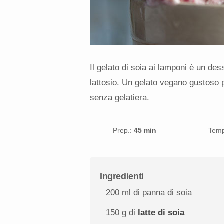
Il gelato di soia ai lamponi è un dess
lattosio. Un gelato vegano gustoso p
senza gelatiera.
Prep.:
45 min
Temp
Ingredienti
200
ml di panna di soia
150 g
di
latte di soia