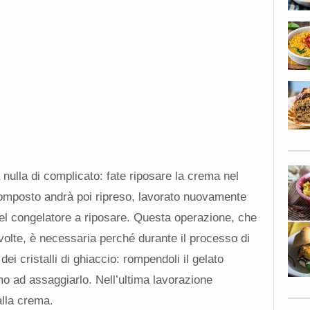
 nulla di complicato: fate riposare la crema nel
 composto andrà poi ripreso, lavorato nuovamente
el congelatore a riposare. Questa operazione, che
volte, è necessaria perché durante il processo di
i cristalli di ghiaccio: rompendoli il gelato
o ad assaggiarlo. Nell’ultima lavorazione
alla crema.