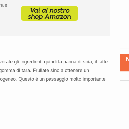
rale
orate gli ingredienti quindi la panna di soia, il latte
gomma di tara. Frullate sino a ottenere un
mogeneo. Questo è un passaggio molto importante