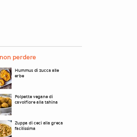
non perdere
Hummus di zucca alle
erbe
Polpette vegane di
cavolfiore alla tahina
Zuppa di ceci alla greca
facilissima