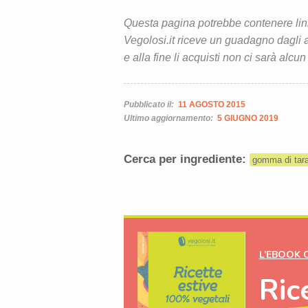
Questa pagina potrebbe contenere link d
Vegolosi.it riceve un guadagno dagli ac
e alla fine li acquisti non ci sarà alcun
Pubblicato il:
11 AGOSTO 2015
Ultimo aggiornamento:
5 GIUGNO 2019
Cerca per ingrediente:
gomma di tar
L’EBOOK 
Ric