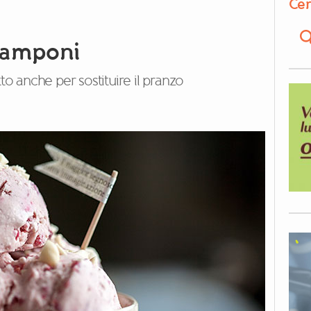
Cer
 lamponi
to anche per sostituire il pranzo