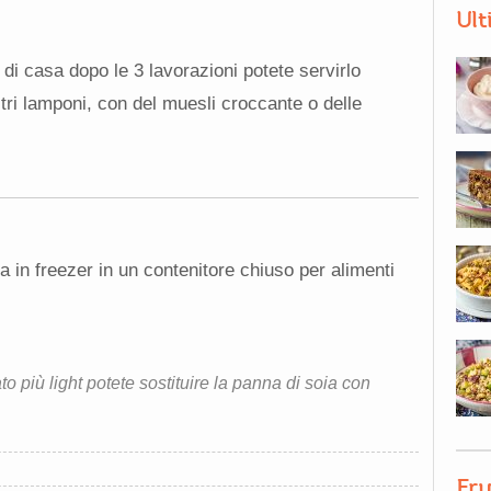
Ult
r di casa dopo le 3 lavorazioni potete servirlo
i lamponi, con del muesli croccante o delle
 in freezer in un contenitore chiuso per alimenti
o più light potete sostituire la panna di soia con
Fru