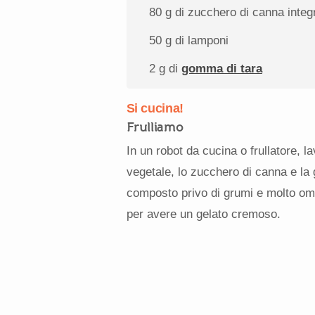
80 g
di zucchero di canna integ
50 g
di lamponi
2 g
di
gomma di tara
Si cucina!
Frulliamo
In un robot da cucina o frullatore, lav
vegetale, lo zucchero di canna e la 
composto privo di grumi e molto o
per avere un gelato cremoso.