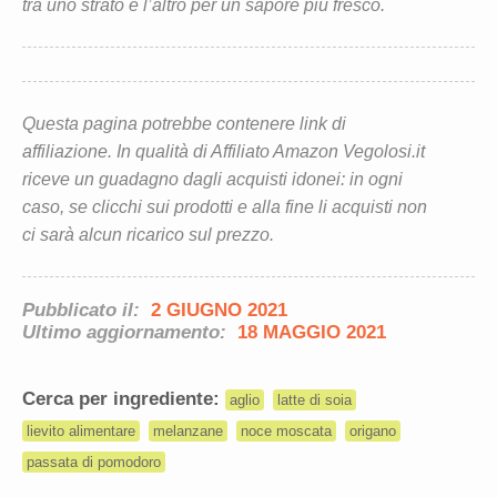
tra uno strato e l’altro per un sapore più fresco.
Questa pagina potrebbe contenere link di
affiliazione. In qualità di Affiliato Amazon Vegolosi.it
riceve un guadagno dagli acquisti idonei: in ogni
caso, se clicchi sui prodotti e alla fine li acquisti non
ci sarà alcun ricarico sul prezzo.
Pubblicato il:
2 GIUGNO 2021
Ultimo aggiornamento:
18 MAGGIO 2021
Cerca per ingrediente:
aglio
latte di soia
lievito alimentare
melanzane
noce moscata
origano
passata di pomodoro