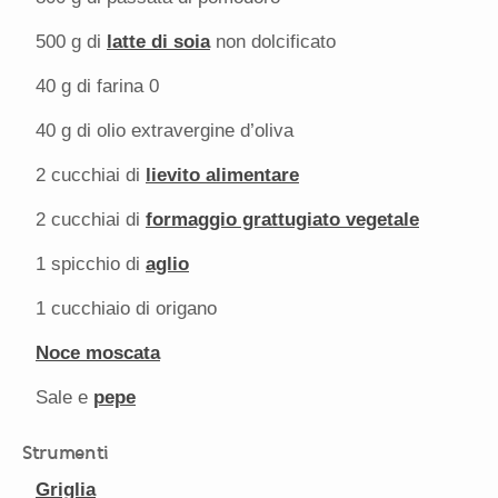
500 g
di
latte di soia
non dolcificato
40 g
di farina 0
40 g
di olio extravergine d’oliva
2
cucchiai di
lievito alimentare
2
cucchiai di
formaggio grattugiato vegetale
1
spicchio di
aglio
1
cucchiaio di origano
Noce moscata
Sale e
pepe
Strumenti
Griglia