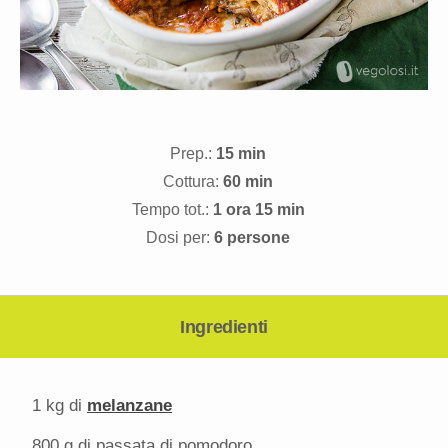
Prep.:
15 min
Cottura:
60 min
Tempo tot.:
1 ora 15 min
Dosi per:
6 persone
Ingredienti
1
kg di
melanzane
800 g
di passata di pomodoro