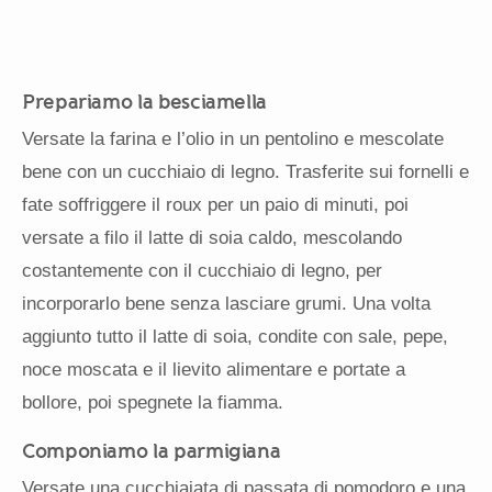
Prepariamo la besciamella
Versate la farina e l’olio in un pentolino e mescolate
bene con un cucchiaio di legno. Trasferite sui fornelli e
fate soffriggere il roux per un paio di minuti, poi
versate a filo il latte di soia caldo, mescolando
costantemente con il cucchiaio di legno, per
incorporarlo bene senza lasciare grumi. Una volta
aggiunto tutto il latte di soia, condite con sale, pepe,
noce moscata e il lievito alimentare e portate a
bollore, poi spegnete la fiamma.
Componiamo la parmigiana
Versate una cucchiaiata di passata di pomodoro e una