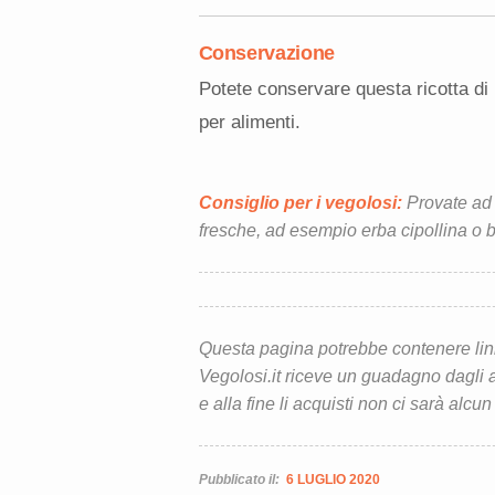
Conservazione
Potete conservare questa ricotta di m
per alimenti.
Consiglio per i vegolosi:
Provate ad 
fresche, ad esempio erba cipollina o b
Questa pagina potrebbe contenere link d
Vegolosi.it riceve un guadagno dagli ac
e alla fine li acquisti non ci sarà alcun
Pubblicato il:
6 LUGLIO 2020