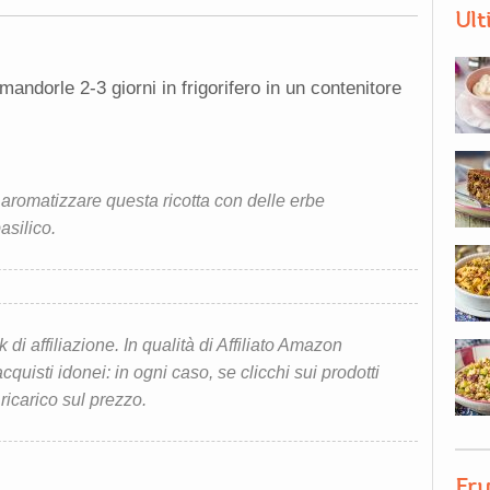
Ult
andorle 2-3 giorni in frigorifero in un contenitore
aromatizzare questa ricotta con delle erbe
asilico.
i affiliazione. In qualità di Affiliato Amazon
quisti idonei: in ogni caso, se clicchi sui prodotti
 ricarico sul prezzo.
Fru