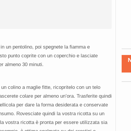
a in un pentolino, poi spegnete la fiamma e
sto punto coprite con un coperchio e lasciate
er almeno 30 minuti.
n colino a maglie fitte, ricopritelo con un telo
lascerete colare per almeno un’ora. Trasferite quindi
 pellicola per dare la forma desiderata e conservate
onsumo. Rovesciate quindi la vostra ricotta su un
la vostra ricotta è pronta per essere utilizzata sia