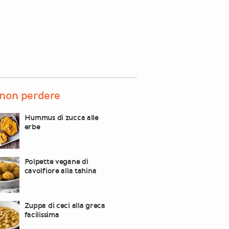
non perdere
Hummus di zucca alle
erbe
Polpette vegane di
cavolfiore alla tahina
Zuppa di ceci alla greca
facilissima