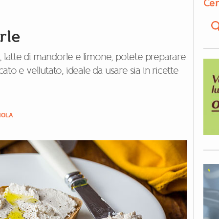
Cer
rle
, latte di mandorle e limone, potete preparare
o e vellutato, ideale da usare sia in ricette
NOLA