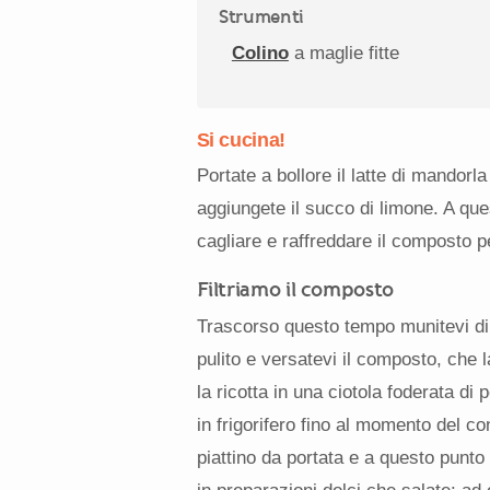
Strumenti
Colino
a maglie fitte
Si cucina!
Portate a bollore il latte di mandorl
aggiungete il succo di limone. A que
cagliare e raffreddare il composto p
Filtriamo il composto
Trascorso questo tempo munitevi di u
pulito e versatevi il composto, che 
la ricotta in una ciotola foderata di
in frigorifero fino al momento del c
piattino da portata e a questo punto 