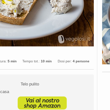
tura:
5 min
Tempo tot.:
10 min
Dosi per:
4 persone
Telo pulito
 casa