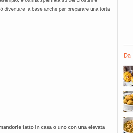
 esempio, è ottima spalmata su dei crostini e
uò diventare la base anche per preparare una torta
Da 
 mandorle fatto in casa o uno con una elevata