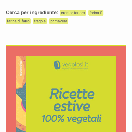
Cerca per ingrediente:
cremor tartaro
farina 0
farina di farro
fragole
primavera