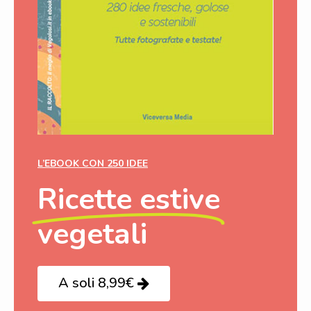
L’EBOOK CON 250 IDEE
Ricette estive
vegetali
A soli 8,99€