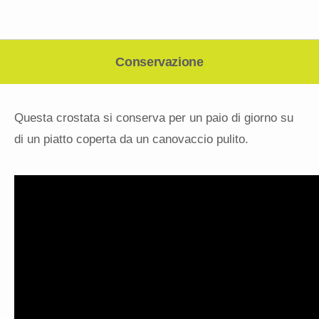
Conservazione
Questa crostata si conserva per un paio di giorno su
di un piatto coperta da un canovaccio pulito.