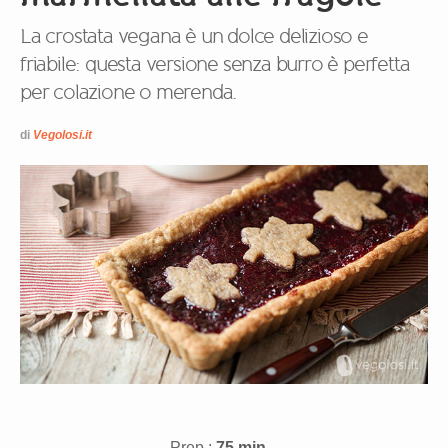
La crostata vegana è un dolce delizioso e
friabile: questa versione senza burro è perfetta
per colazione o merenda.
di
Vegolosi.it
Prep.:
75 min