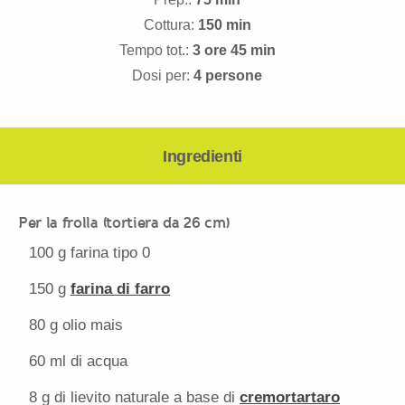
Cottura:
150 min
Tempo tot.:
3 ore 45 min
Dosi per:
4 persone
Ingredienti
Per la frolla (tortiera
da 26 cm)
100 g
farina tipo 0
150 g
farina di farro
80 g
olio mais
60
ml di acqua
8 g
di lievito naturale a base di
cremortartaro