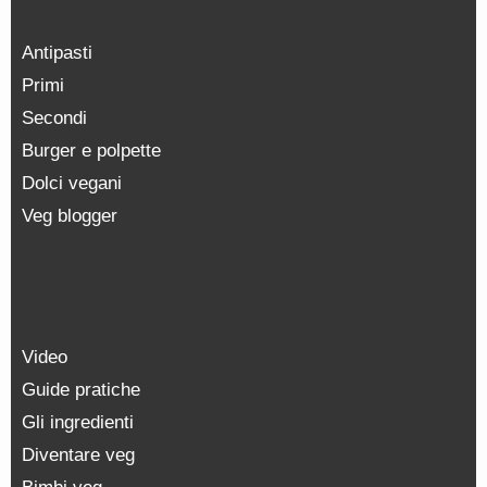
Antipasti
Primi
Secondi
Burger e polpette
Dolci vegani
Veg blogger
Video
Guide pratiche
Gli ingredienti
Diventare veg