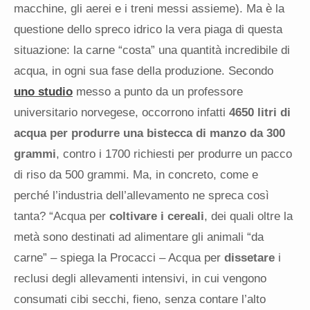
macchine, gli aerei e i treni messi assieme). Ma è la
questione dello spreco idrico la vera piaga di questa
situazione: la carne “costa” una quantità incredibile di
acqua, in ogni sua fase della produzione. Secondo
uno studio
messo a punto da un professore
universitario norvegese, occorrono infatti
4650 litri di
acqua per produrre una bistecca di manzo da 300
grammi
, contro i 1700 richiesti per produrre un pacco
di riso da 500 grammi. Ma, in concreto, come e
perché l’industria dell’allevamento ne spreca così
tanta? “Acqua per
coltivare i cereali
, dei quali oltre la
metà sono destinati ad alimentare gli animali “da
carne” – spiega la Procacci – Acqua per
dissetare
i
reclusi degli allevamenti intensivi, in cui vengono
consumati cibi secchi, fieno, senza contare l’alto