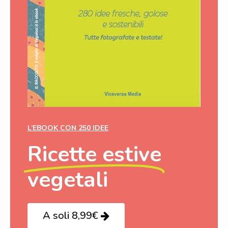
L’EBOOK CON 250 IDEE
Ricette estive
vegetali
A soli 8,99€