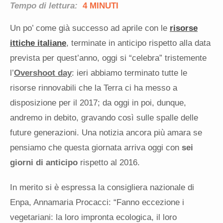
Tempo di lettura:
4 MINUTI
Un po’ come già successo ad aprile con le
risorse
ittiche italiane
, terminate in anticipo rispetto alla data
prevista per quest’anno, oggi si “celebra” tristemente
l’
Overshoot day
: ieri abbiamo terminato tutte le
risorse rinnovabili che la Terra ci ha messo a
disposizione per il 2017; da oggi in poi, dunque,
andremo in debito, gravando così sulle spalle delle
future generazioni. Una notizia ancora più amara se
pensiamo che questa giornata arriva oggi con
sei
giorni di anticipo
rispetto al 2016.
In merito si è espressa la consigliera nazionale di
Enpa, Annamaria Procacci: “Fanno eccezione i
vegetariani: la loro impronta ecologica, il loro