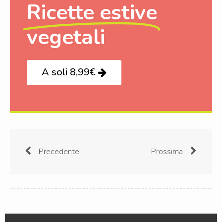
Ricette estive
vegetali
A soli 8,99€
Precedente
Prossima