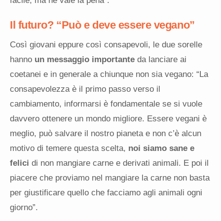
facile, ma ne vale la pena”.
Il futuro? “Può e deve essere vegano”
Così giovani eppure così consapevoli, le due sorelle
hanno
un messaggio importante
da lanciare ai
coetanei e in generale a chiunque non sia vegano: “La
consapevolezza è il primo passo verso il
cambiamento, informarsi è fondamentale se si vuole
davvero ottenere un mondo migliore. Essere vegani è
meglio, può salvare il nostro pianeta e non c’è alcun
motivo di temere questa scelta,
noi siamo sane e
felici
di non mangiare carne e derivati animali. E poi il
piacere che proviamo nel mangiare la carne non basta
per giustificare quello che facciamo agli animali ogni
giorno”.