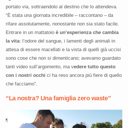
portato via, sottraendolo al destino che lo attendeva.
“È stata una giornata incredibile – raccontano – da
rifare assolutamente, nonostante non sia stato facile.
Entrare in un mattatoio
è un’esperienza che cambia
la vita
: l’odore del sangue, i lamenti degli animali in
attesa di essere macellati e la vista di quelli già uccisi
sono cose che non si dimenticano; avevamo guardato
tanti video sull’argomento, ma v
edere tutto questo
con i nostri occhi
ci ha reso ancora più fiere di quello
che facciamo”.
“La nostra? Una famiglia zero waste”