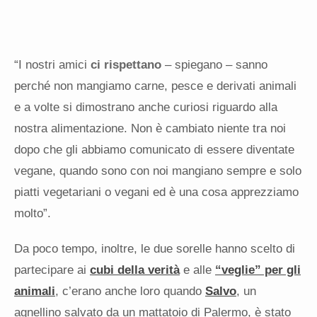
“I nostri amici
ci rispettano
– spiegano – sanno
perché non mangiamo carne, pesce e derivati animali
e a volte si dimostrano anche curiosi riguardo alla
nostra alimentazione. Non è cambiato niente tra noi
dopo che gli abbiamo comunicato di essere diventate
vegane, quando sono con noi mangiano sempre e solo
piatti vegetariani o vegani ed è una cosa apprezziamo
molto”.
Da poco tempo, inoltre, le due sorelle hanno scelto di
partecipare ai
cubi della verità
e alle
“veglie” per gli
animali
, c’erano anche loro quando
Salvo
, un
agnellino salvato da un mattatoio di Palermo, è stato