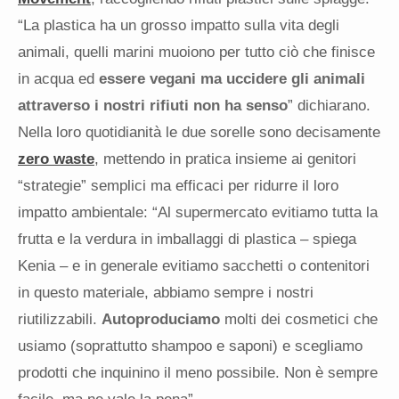
“La plastica ha un grosso impatto sulla vita degli
animali, quelli marini muoiono per tutto ciò che finisce
in acqua ed
essere vegani ma uccidere gli animali
attraverso i nostri rifiuti non ha senso
” dichiarano.
Nella loro quotidianità le due sorelle sono decisamente
zero waste
, mettendo in pratica insieme ai genitori
“strategie” semplici ma efficaci per ridurre il loro
impatto ambientale: “Al supermercato evitiamo tutta la
frutta e la verdura in imballaggi di plastica – spiega
Kenia – e in generale evitiamo sacchetti o contenitori
in questo materiale, abbiamo sempre i nostri
riutilizzabili.
Autoproduciamo
molti dei cosmetici che
usiamo (soprattutto shampoo e saponi) e scegliamo
prodotti che inquinino il meno possibile. Non è sempre