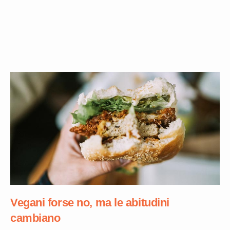
Vegani forse no, ma le abitudini
cambiano