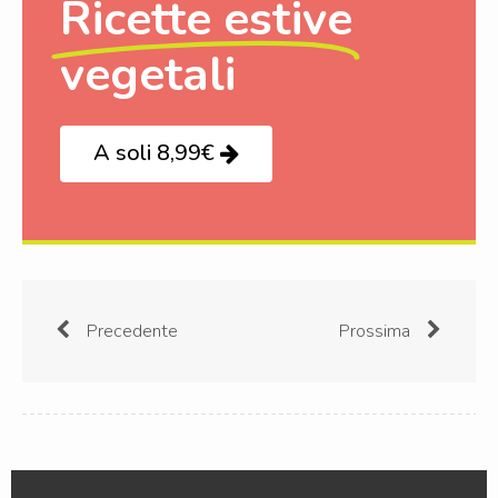
Ricette estive
vegetali
A soli 8,99€
Precedente
Prossima