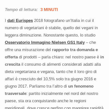
Tempo di lettura:
3 MINUTI
I
dati Eurispes
2018 fotografano un’Italia in cui il
numero di vegetariani è stabile, quello dei vegani in
leggera diminuzione. Nonostante questo, lo studio
Osservatorio Immagino Nielsen GS1 Italy
– che
offre una misurazione del
rapporto tra domanda e
offerta
di prodotti – parla chiaro: nel nostro paese è
in
crescita
il consumo di alimenti considerati adatti alla
dieta vegetariana e vegana, tanto che il loro giro di
affari è cresciuto del 10,5% solo tra giugno 2016 e
giugno 2017. Parliamo tra l’altro di
un fenomeno
trasversale
: partito inizialmente nel nord del nostro
paese, sta ora conquistando anche le regioni
meridionali, dove cresce perfino con maggiore rapidità