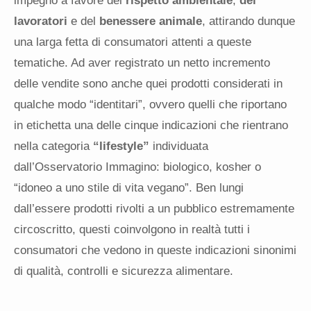
impegno a favore del
rispetto ambientale
,
dei
lavoratori
e del
benessere animale
, attirando dunque
una larga fetta di consumatori attenti a queste
tematiche. Ad aver registrato un netto incremento
delle vendite sono anche quei prodotti considerati in
qualche modo “identitari”, ovvero quelli che riportano
in etichetta una delle cinque indicazioni che rientrano
nella categoria
“lifestyle”
individuata
dall’Osservatorio Immagino: biologico, kosher o
“idoneo a uno stile di vita vegano”. Ben lungi
dall’essere prodotti rivolti a un pubblico estremamente
circoscritto, questi coinvolgono in realtà tutti i
consumatori che vedono in queste indicazioni sinonimi
di qualità, controlli e sicurezza alimentare.