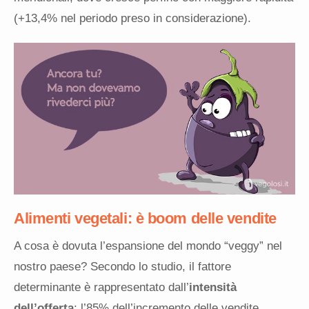
(+13,4% nel periodo preso in considerazione).
Alimenti vegetali: è boom delle vendite
A cosa è dovuta l’espansione del mondo “veggy” nel
nostro paese? Secondo lo studio, il fattore
determinante è rappresentato dall’
intensità
dell’offerta
: l’85% dell’incremento delle vendite