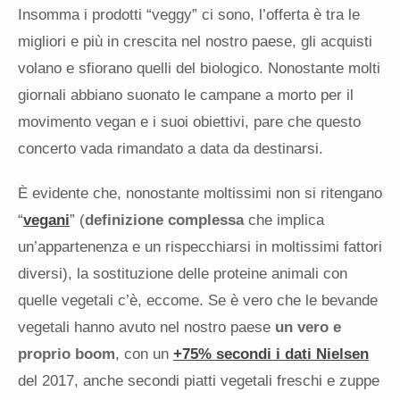
Insomma i prodotti “veggy” ci sono, l’offerta è tra le
migliori e più in crescita nel nostro paese, gli acquisti
volano e sfiorano quelli del biologico. Nonostante molti
giornali abbiano suonato le campane a morto per il
movimento vegan e i suoi obiettivi, pare che questo
concerto vada rimandato a data da destinarsi.
È evidente che, nonostante moltissimi non si ritengano
“
vegani
” (
definizione complessa
che implica
un’appartenenza e un rispecchiarsi in moltissimi fattori
diversi), la sostituzione delle proteine animali con
quelle vegetali c’è, eccome. Se è vero che le bevande
vegetali hanno avuto nel nostro paese
un vero e
proprio boom
, con un
+75% secondi i dati Nielsen
del 2017, anche secondi piatti vegetali freschi e zuppe