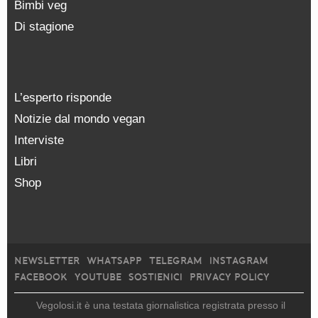
Bimbi veg
Di stagione
L’esperto risponde
Notizie dal mondo vegan
Interviste
Libri
Shop
NEWSLETTER
WHATSAPP
TELEGRAM
INSTAGRAM
FACEBOOK
YOUTUBE
SOSTIENICI
PRIVACY POLICY
Vegolosi.it è una testata giornalistica registrata presso il