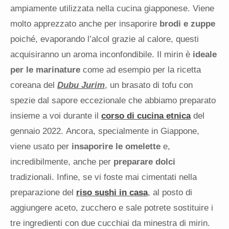
ampiamente utilizzata nella cucina giapponese. Viene
molto apprezzato anche per insaporire
brodi e zuppe
poiché, evaporando l’alcol grazie al calore, questi
acquisiranno un aroma inconfondibile. Il mirin è
ideale
per le marinature
come ad esempio per la ricetta
coreana del
Dubu Jurim
, un brasato di tofu con
spezie dal sapore eccezionale che abbiamo preparato
insieme a voi durante il
corso di cucina etnica
del
gennaio 2022.
Ancora, specialmente in Giappone,
viene usato per
insaporire le omelette
e,
incredibilmente, anche per
preparare dolci
tradizionali. Infine, se vi foste mai cimentati nella
preparazione del
riso sushi in casa
, al posto di
aggiungere aceto, zucchero e sale potrete sostituire i
tre ingredienti con due cucchiai da minestra di mirin.