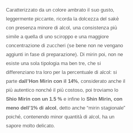
Caratterizzato da un colore ambrato il suo gusto,
leggermente piccante, ricorda la dolcezza del sakè
con presenza minore di alcol, una consistenza più
simile a quella di uno sciroppo e una maggiore
concentrazione di zuccheri (se bene non ne vengano
aggiunti in fase di preparazione). Di mirin poi, non ne
esiste una sola tipologia ma ben tre, che si
differenziano tra loro per la percentuale di alcol: si
parte
dall’Hon Mirin con il 14%
, considerato anche il
più autentico nonché il più costoso, poi troviamo lo
Shio Mirin con un 1.5 %
e infine lo
Shin Mirin, con
meno dell’1% di alcol
, detto anche “mirin stagionale”
poiché, contenendo minor quantità di alcol, ha un
sapore molto delicato.