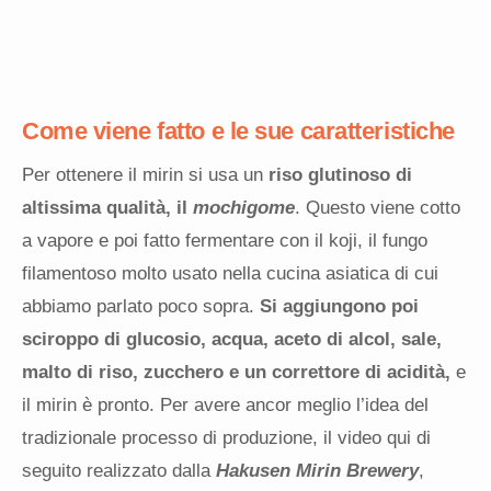
Come viene fatto e le sue caratteristiche
Per ottenere il mirin si usa un
riso glutinoso di
altissima qualità, il
mochigome
. Questo viene cotto
a vapore e poi fatto fermentare con il koji, il fungo
filamentoso molto usato nella cucina asiatica di cui
abbiamo parlato poco sopra.
Si aggiungono poi
sciroppo di glucosio, acqua, aceto di alcol, sale,
malto di riso, zucchero e un correttore di acidità,
e
il mirin è pronto.
Per avere ancor meglio l’idea del
tradizionale processo di produzione, il video qui di
seguito realizzato dalla
Hakusen Mirin Brewery
,