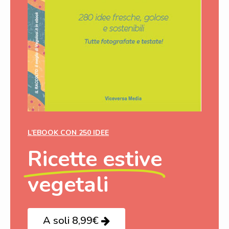
L’EBOOK CON 250 IDEE
Ricette estive
vegetali
A soli 8,99€