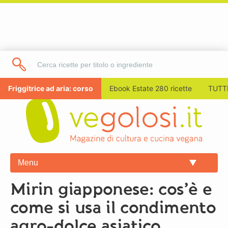
Friggitrice ad aria: corso
Ebook Estate 280 ricette
TUTTI
Menu
Mirin giapponese: cos’è e
come si usa il condimento
agro-dolce asiatico