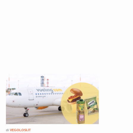
di
VEGOLOSI.IT