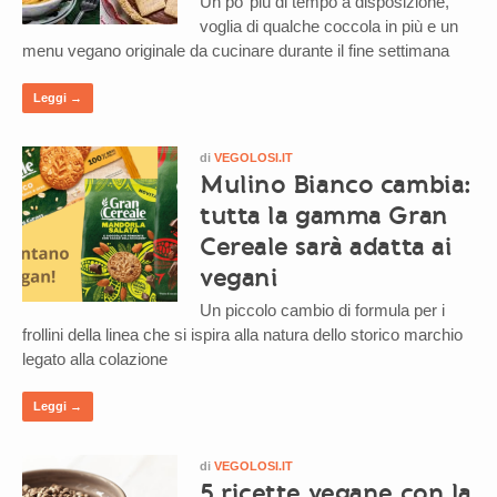
Un po’ più di tempo a disposizione,
voglia di qualche coccola in più e un
menu vegano originale da cucinare durante il fine settimana
Leggi →
di
VEGOLOSI.IT
Mulino Bianco cambia:
tutta la gamma Gran
Cereale sarà adatta ai
vegani
Un piccolo cambio di formula per i
frollini della linea che si ispira alla natura dello storico marchio
legato alla colazione
Leggi →
di
VEGOLOSI.IT
5 ricette vegane con la