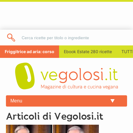
Friggitrice ad aria: corso
Ebook Estate 280 ricette
TUTTI
Menu
Articoli di Vegolosi.it