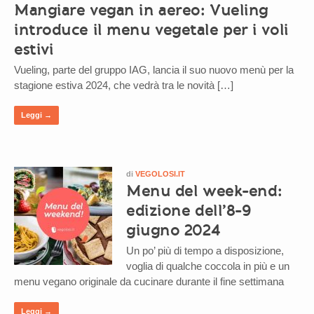
Mangiare vegan in aereo: Vueling
introduce il menu vegetale per i voli
estivi
Vueling, parte del gruppo IAG, lancia il suo nuovo menù per la
stagione estiva 2024, che vedrà tra le novità […]
Leggi →
di
VEGOLOSI.IT
Menu del week-end:
edizione dell’8-9
giugno 2024
Un po’ più di tempo a disposizione,
voglia di qualche coccola in più e un
menu vegano originale da cucinare durante il fine settimana
Leggi →