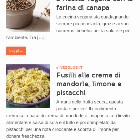
farina di canapa
La cucina vegana sta guadagnando
sempre più popolarità, grazie ai suoi
numerosi benefici per la salute e per
l’ambiente. Tra […]
Leggi →
di
VEGOLOSI.IT
Fusilli alla crema di
mandorle, limone e
pistacchi
Amanti della frutta secca, questa
pasta è per voi! Il condimento
cremoso a base di crema di mandorle è insaporito con lievito
alimentare e salsa di soia e il tutto è poi completato da
pistacchi per una nota croccante e scorza di limone per
donare freschezza