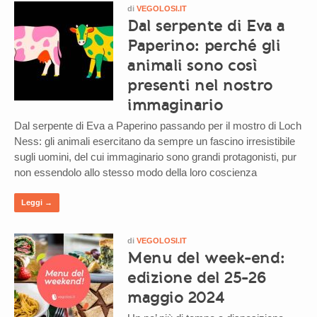
di
VEGOLOSI.IT
Dal serpente di Eva a
Paperino: perché gli
animali sono così
presenti nel nostro
immaginario
Dal serpente di Eva a Paperino passando per il mostro di Loch
Ness: gli animali esercitano da sempre un fascino irresistibile
sugli uomini, del cui immaginario sono grandi protagonisti, pur
non essendolo allo stesso modo della loro coscienza
Leggi →
di
VEGOLOSI.IT
Menu del week-end:
edizione del 25-26
maggio 2024